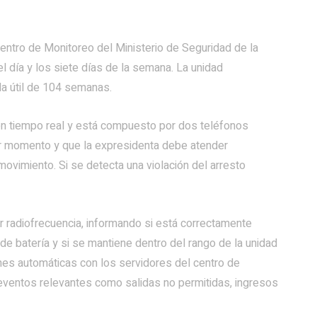
ntro de Monitoreo del Ministerio de Seguridad de la
l día y los siete días de la semana. La unidad
da útil de 104 semanas.
 en tiempo real y está compuesto por dos teléfonos
ier momento y que la expresidenta debe atender
movimiento. Si se detecta una violación del arresto
r radiofrecuencia, informando si está correctamente
 de batería y si se mantiene dentro del rango de la unidad
iones automáticas con los servidores del centro de
tar eventos relevantes como salidas no permitidas, ingresos