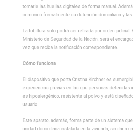
tomarle las huellas digitales de forma manual. Además
comunicó formalmente su detención domiciliaria y la
La tobillera solo podrá ser retirada por orden judicial.
Ministerio de Seguridad de la Nación, será el encargad
vez que reciba la notificación correspondiente.
Cómo funciona
El dispositivo que porta Cristina Kirchner es sumergib
experiencias previas en las que personas detenidas in
es hipoalergénico, resistente al polvo y está diseñado 
usuario.
Este aparato, además, forma parte de un sistema que 
unidad domiciliaria instalada en la vivienda, similar a