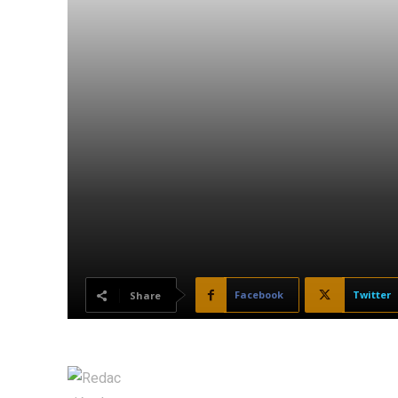
Facebook
Twitter
Share