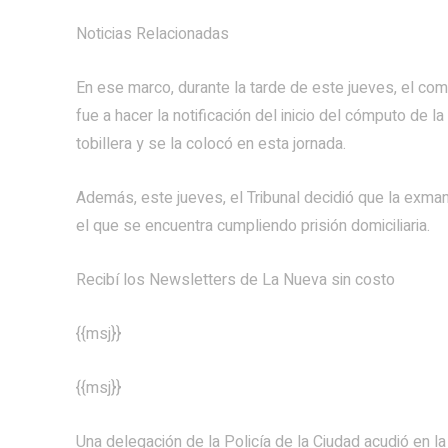
Noticias Relacionadas
En ese marco, durante la tarde de este jueves, el com
fue a hacer la notificación del inicio del cómputo de la
tobillera y se la colocó en esta jornada.
Además, este jueves, el Tribunal decidió que la exma
el que se encuentra cumpliendo prisión domiciliaria.
Recibí los Newsletters de La Nueva
sin costo
{{msj}}
{{msj}}
Una delegación de la Policía de la Ciudad acudió en la