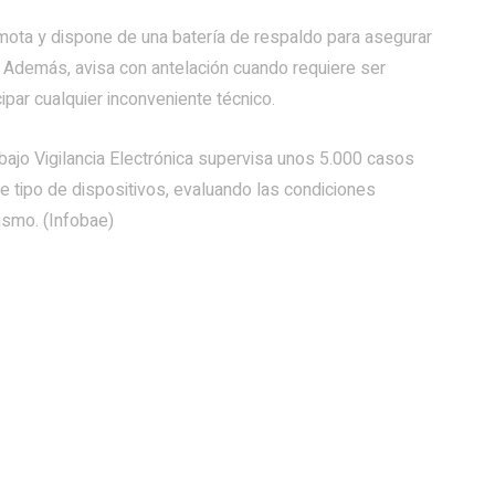
emota y dispone de una batería de respaldo para asegurar
 Además, avisa con antelación cuando requiere ser
ipar cualquier inconveniente técnico.
bajo Vigilancia Electrónica supervisa unos 5.000 casos
e tipo de dispositivos, evaluando las condiciones
ismo. (Infobae)