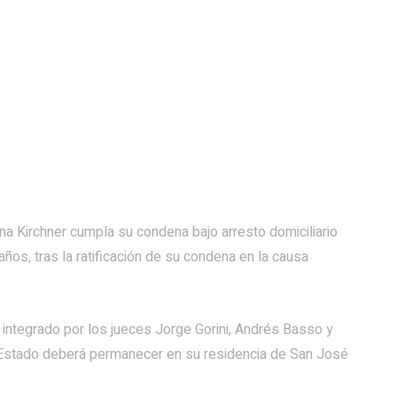
ina Kirchner cumpla su condena bajo arresto domiciliario
años, tras la ratificación de su condena en la causa
, integrado por los jueces Jorge Gorini, Andrés Basso y
 Estado deberá permanecer en su residencia de San José
.