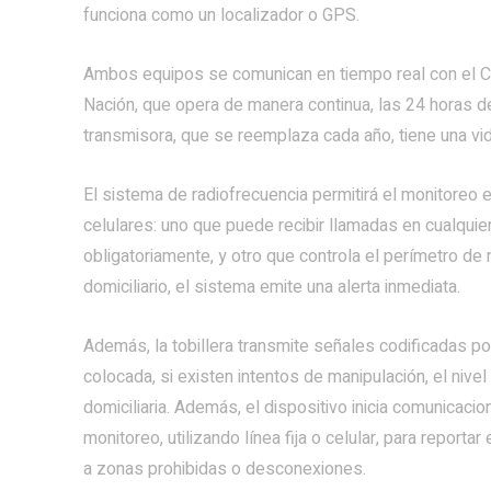
funciona como un localizador o GPS.
Ambos equipos se comunican en tiempo real con el Ce
Nación, que opera de manera continua, las 24 horas de
transmisora, que se reemplaza cada año, tiene una vi
El sistema de radiofrecuencia permitirá el monitoreo
celulares: uno que puede recibir llamadas en cualqu
obligatoriamente, y otro que controla el perímetro de 
domiciliario, el sistema emite una alerta inmediata.
Además, la tobillera transmite señales codificadas po
colocada, si existen intentos de manipulación, el nivel
domiciliaria. Además, el dispositivo inicia comunicac
monitoreo, utilizando línea fija o celular, para repor
a zonas prohibidas o desconexiones.