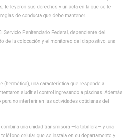
, le leyeron sus derechos y un acta en la que se le
s reglas de conducta que debe mantener.
 El Servicio Penitenciario Federal, dependiente del
o de la colocación y el monitoreo del dispositivo, una
le (hermético), una característica que responde a
tentaron eludir el control ingresando a piscinas. Además
para no interferir en las actividades cotidianas del
combina una unidad transmisora —la tobillera— y una
 un teléfono celular que se instala en su departamento y