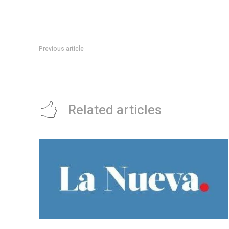
Previous article
Legislatura: entregaron un reconocimiento al colectivo Ni 
Related articles