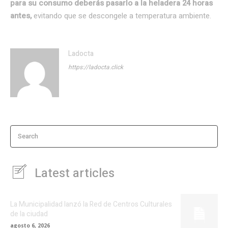
para su consumo deberás pasarlo a la heladera 24 horas
antes,
evitando que se descongele a temperatura ambiente.
Ladocta
https://ladocta.click
Search
Latest articles
La Municipalidad lanzó la Red de Centros Culturales
de la ciudad
agosto 6, 2026