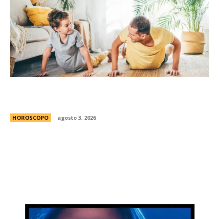
Diego Puente, experto en bienestar: “Nuestros
hijos aprenden a cuidarse mirÃ¡ndonos”
HOROSCOPO
agosto 3, 2026