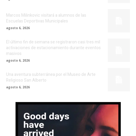
Marcos Milinkovic visitará a alumnos de las
Escuelas Deportivas Municipales
agosto 6, 2026
El último fin de semana se registraron casi tres mil
activaciones de estacionamiento durante eventos
masivos
agosto 6, 2026
Una aventura subterránea por el Museo de Arte
Religioso San Alberto
agosto 6, 2026