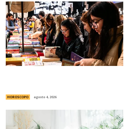
FED 2026: todo lo que tenÃ©s que saber para
disfrutar gratis de la Feria de Editores en
Buenos Aires
HOROSCOPO
agosto 4, 2026