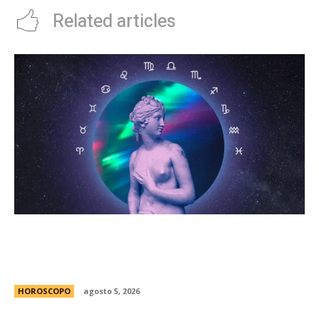
Related articles
HorÃ³scopo diario: las predicciones para el
jueves 6 de agosto de 2026 con la llegada de
Venus a Libra
HOROSCOPO
agosto 5, 2026