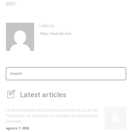
2027.
Ladocta
https://ladocta.click
Search
Latest articles
La Municipalidad de Córdoba presentó el Curso de
Formación de Linkeadores Sociales en Soledad No
Deseada
agosto 7, 2026