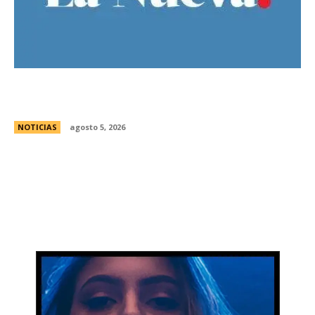
Ley de Tierras: Â¿cuÃ¡nto territorio argentino ya
estÃ¡ actualmente en manos extranjeras?
NOTICIAS
agosto 5, 2026