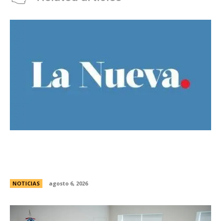
Bajo la lluvia, organizaciones concentran frente
al Congreso contra de la Ley de Propiedad
Privada
NOTICIAS
agosto 6, 2026