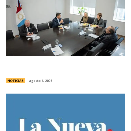
Se reuniÃ³ el pleno del Jurado de
Enjuiciamiento
NOTICIAS
agosto 6, 2026