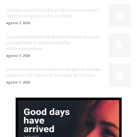
Córdoba reconoció a dos producciones locales y
reafirmó su apoyo al cine cordobés
agosto 7, 2026
La Universidad Libre del Ambiente lanza un curso
para aprender a reparar pequeños
electrodomésticos
agosto 7, 2026
La muestra de coleccionismo más grande del país
celebra su 33° edición en la ciudad de Córdoba
agosto 7, 2026