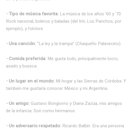
–
Tipo de música favorita:
La música de los años ’60 y ’70.
Rock nacional, boleros y baladas (del trío Los Panchos, por
ejemplo), y folclore.
–
Una canción:
“La ley y la trampa” (Chaqueño Palavecino).
–
Comida preferida:
Me gusta todo, principalmente locro,
asado y buseca.
–
Un lugar en el mundo:
Mi hogar y las Sierras de Córdoba. Y
también me gustaría conocer México y mi Argentina.
–
Un amigo:
Gustavo Bongiorno y Diana Zazúa, mis amigos
de la infancia. Son como hermanos.
–
Un adversario respetado:
Ricardo Balbín. Era una persona