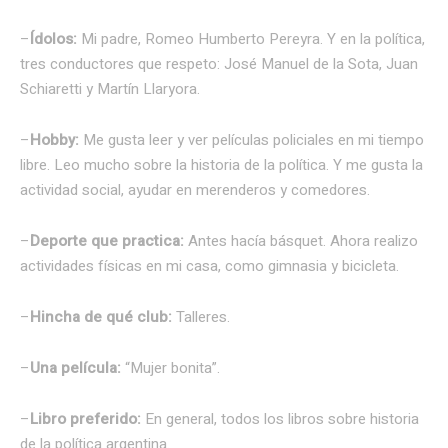
–
Ídolos:
Mi padre, Romeo Humberto Pereyra. Y en la política,
tres conductores que respeto: José Manuel de la Sota, Juan
Schiaretti y Martín Llaryora.
–
Hobby:
Me gusta leer y ver películas policiales en mi tiempo
libre. Leo mucho sobre la historia de la política. Y me gusta la
actividad social, ayudar en merenderos y comedores.
–
Deporte que practica:
Antes hacía básquet. Ahora realizo
actividades físicas en mi casa, como gimnasia y bicicleta.
–
Hincha de qué club:
Talleres.
–
Una película:
“Mujer bonita”.
–
Libro preferido:
En general, todos los libros sobre historia
de la política argentina.