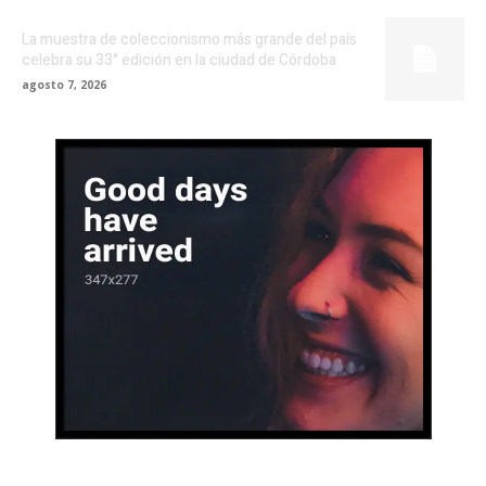
La muestra de coleccionismo más grande del país
celebra su 33° edición en la ciudad de Córdoba
agosto 7, 2026