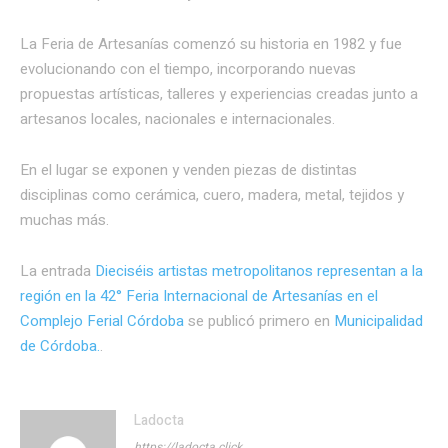
La Feria de Artesanías comenzó su historia en 1982 y fue
evolucionando con el tiempo, incorporando nuevas
propuestas artísticas, talleres y experiencias creadas junto a
artesanos locales, nacionales e internacionales.
En el lugar se exponen y venden piezas de distintas
disciplinas como cerámica, cuero, madera, metal, tejidos y
muchas más.
La entrada
Dieciséis artistas metropolitanos representan a la
región en la 42° Feria Internacional de Artesanías en el
Complejo Ferial Córdoba
se publicó primero en
Municipalidad
de Córdoba.
.
Ladocta
https://ladocta.click