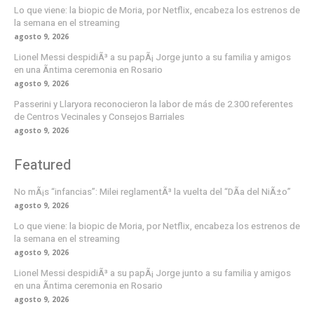
Lo que viene: la biopic de Moria, por Netflix, encabeza los estrenos de
la semana en el streaming
agosto 9, 2026
Lionel Messi despidiÃ³ a su papÃ¡ Jorge junto a su familia y amigos
en una Ã­ntima ceremonia en Rosario
agosto 9, 2026
Passerini y Llaryora reconocieron la labor de más de 2.300 referentes
de Centros Vecinales y Consejos Barriales
agosto 9, 2026
Featured
No mÃ¡s “infancias”: Milei reglamentÃ³ la vuelta del “DÃ­a del NiÃ±o”
agosto 9, 2026
Lo que viene: la biopic de Moria, por Netflix, encabeza los estrenos de
la semana en el streaming
agosto 9, 2026
Lionel Messi despidiÃ³ a su papÃ¡ Jorge junto a su familia y amigos
en una Ã­ntima ceremonia en Rosario
agosto 9, 2026