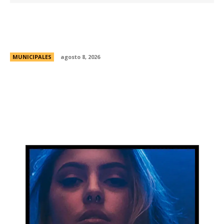
Eventos masivos: estas son las zonas
habilitadas de estacionamiento controlado
durante el fin de semana
MUNICIPALES
agosto 8, 2026