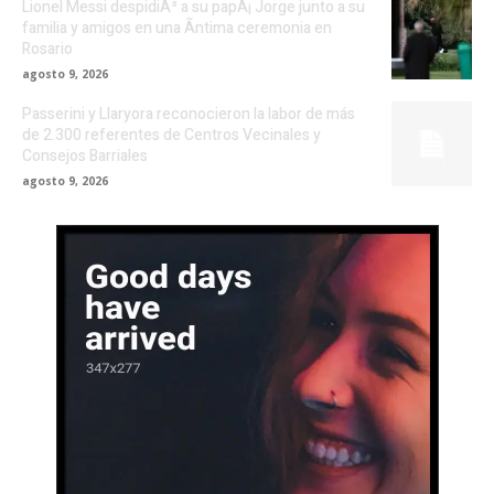
Lionel Messi despidiÃ³ a su papÃ¡ Jorge junto a su
familia y amigos en una Ã­ntima ceremonia en
Rosario
agosto 9, 2026
Passerini y Llaryora reconocieron la labor de más
de 2.300 referentes de Centros Vecinales y
Consejos Barriales
agosto 9, 2026