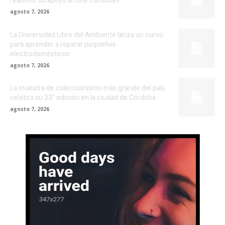
reafirmó su apoyo al cine cordobés
agosto 7, 2026
La Universidad Libre del Ambiente lanza un curso
para aprender a reparar pequeños
electrodomésticos
agosto 7, 2026
La muestra de coleccionismo más grande del país
celebra su 33° edición en la ciudad de Córdoba
agosto 7, 2026