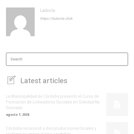
Ladocta
https://ladocta.click
Search
Latest articles
La Municipalidad de Córdoba presentó el Curso de
Formación de Linkeadores Sociales en Soledad No
Deseada
agosto 7, 2026
Córdoba reconoció a dos producciones locales y