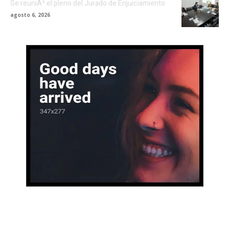
Se reuniÃ³ el pleno del Jurado de Enjuiciamiento
agosto 6, 2026