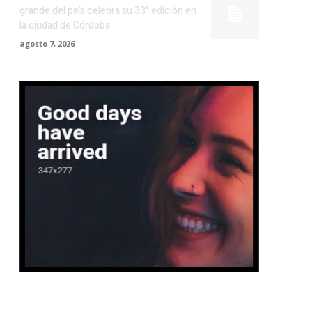
grande del país celebra su 33° edición en
la ciudad de Córdoba
agosto 7, 2026