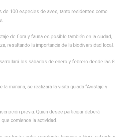
 más de 100 especies de aves, tanto residentes como
s.
staje de flora y fauna es posible también en la ciudad,
za, resaltando la importancia de la biodiversidad local.
esarrollará los sábados de enero y febrero desde las 8
e la mañana, se realizará la visita guiada “Avistaje y
inscripción previa. Quien desee participar deberá
 que comience la actividad.