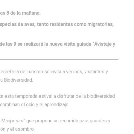
las 8 de la mañana.
species de aves, tanto residentes como migratorias,
de las 9 se realizará la nueva visita guiada “Avistaje y
retaría de Turismo se invita a vecinos, visitantes y
la Biodiversidad.
vita esta temporada estival a disfrutar de la biodiversidad
 combinan el ocio y el aprendizaje.
y Mariposas” que propone un recorrido para grandes y
ión y el asombro.