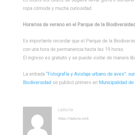
En todos los casos se sugiere llevar gorra o sombrero,
ropa cómoda y mucha curiosidad.
Horarios de verano en el Parque de la Biodiversida
Es importante recordar que el Parque de la Biodivers
con una hora de permanencia hasta las 19 horas.
El ingreso es gratuito y se puede visitar de manera lib
La entrada
“Fotografía y Avistaje urbano de aves”: su
Biodiversidad
se publicó primero en
Municipalidad de
Ladocta
https://ladocta.click