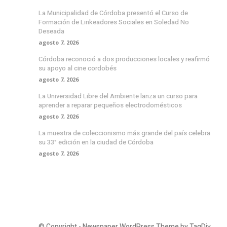
La Municipalidad de Córdoba presentó el Curso de
Formación de Linkeadores Sociales en Soledad No
Deseada
agosto 7, 2026
Córdoba reconoció a dos producciones locales y reafirmó
su apoyo al cine cordobés
agosto 7, 2026
La Universidad Libre del Ambiente lanza un curso para
aprender a reparar pequeños electrodomésticos
agosto 7, 2026
La muestra de coleccionismo más grande del país celebra
su 33° edición en la ciudad de Córdoba
agosto 7, 2026
© Copyright - Newspaper WordPress Theme by TagDiv