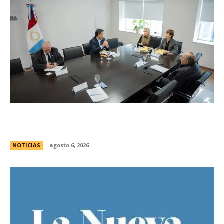
Se reuniÃ³ el pleno del Jurado de
Enjuiciamiento
NOTICIAS
agosto 6, 2026