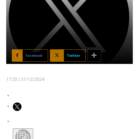
Facebook
Twitter
17:20 |
31/12/2024