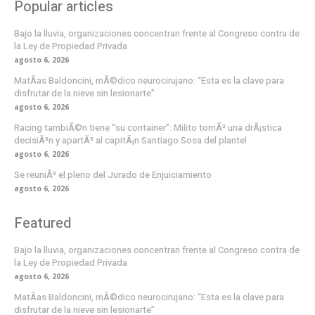
Popular articles
Bajo la lluvia, organizaciones concentran frente al Congreso contra de
la Ley de Propiedad Privada
agosto 6, 2026
MatÃ­as Baldoncini, mÃ©dico neurocirujano: “Esta es la clave para
disfrutar de la nieve sin lesionarte”
agosto 6, 2026
Racing tambiÃ©n tiene “su container”: Milito tomÃ³ una drÃ¡stica
decisiÃ³n y apartÃ³ al capitÃ¡n Santiago Sosa del plantel
agosto 6, 2026
Se reuniÃ³ el pleno del Jurado de Enjuiciamiento
agosto 6, 2026
Featured
Bajo la lluvia, organizaciones concentran frente al Congreso contra de
la Ley de Propiedad Privada
agosto 6, 2026
MatÃ­as Baldoncini, mÃ©dico neurocirujano: “Esta es la clave para
disfrutar de la nieve sin lesionarte”