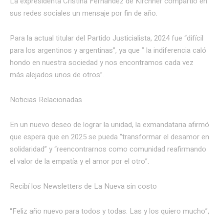
La expresidenta Cristina Fernández de Kirchner compartió en
sus redes sociales un mensaje por fin de año.
Para la actual titular del Partido Justicialista, 2024 fue “difícil
para los argentinos y argentinas”, ya que ” la indiferencia caló
hondo en nuestra sociedad y nos encontramos cada vez
más alejados unos de otros”.
Noticias Relacionadas
En un nuevo deseo de lograr la unidad, la exmandataria afirmó
que espera que en 2025 se pueda “transformar el desamor en
solidaridad” y “reencontrarnos como comunidad reafirmando
el valor de la empatía y el amor por el otro”.
Recibí los Newsletters de La Nueva
sin costo
“Feliz año nuevo para todos y todas. Las y los quiero mucho”,