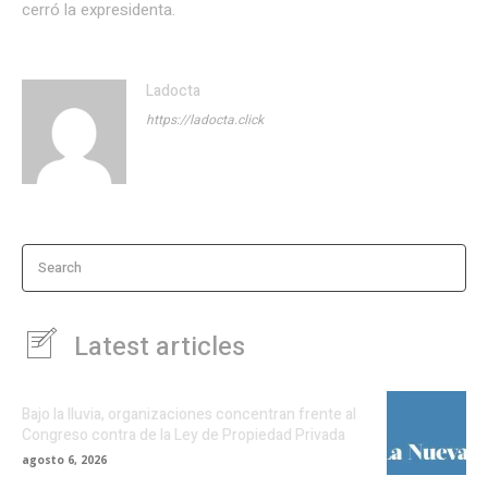
cerró la expresidenta.
Ladocta
https://ladocta.click
Search
Latest articles
Bajo la lluvia, organizaciones concentran frente al
Congreso contra de la Ley de Propiedad Privada
agosto 6, 2026