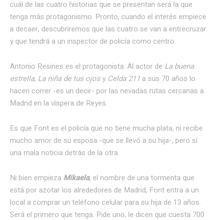
cuál de las cuatro historias que se presentan será la que
tenga más protagonismo. Pronto, cuando el interés empiece
a decaer, descubriremos que las cuatro se van a entrecruzar
y que tendrá a un inspector de policía como centro.
Antonio Resines es el protagonista. Al actor de
La buena
estrella
,
La niña de tus ojos
y
Celda 211
a sus 70 años lo
hacen correr -es un decir- por las nevadas rutas cercanas a
Madrid en la víspera de Reyes.
Es que Font es el policía que no tiene mucha plata, ni recibe
mucho amor de su esposa -que se llevó a su hija-, pero sí
una mala noticia detrás de la otra.
Ni bien empieza
Mikaela
, el nombre de una tormenta que
está por azotar los alrededores de Madrid, Font entra a un
local a comprar un teléfono celular para su hija de 13 años.
Será el primero que tenga. Pide uno, le dicen que cuesta 700