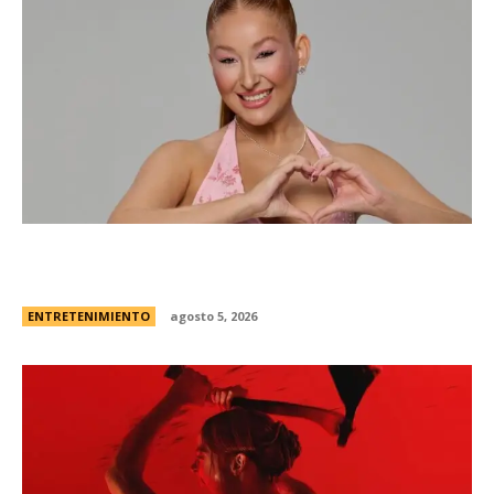
Campanita, flamante eliminada de Gran
Hermano Â¿es o se hace?
ENTRETENIMIENTO
agosto 5, 2026