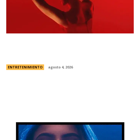
Todo sobre “Monstruo: La historia de Lizzie
Borden” | El caso real, fecha de estreno en
Netflix y el primer vistazo a la nueva...
ENTRETENIMIENTO
agosto 4, 2026