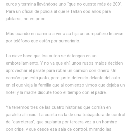
euros y termina llevándose uno “que no cueste más de 200”.
Para un oficial de policía al que le faltan dos años para
jubilarse, no es poco.
Más cuando en camino a ver a su hija un compañero le avise
por teléfono que están por sumariarlo.
La nieve hace que los autos se detengan en un
embotellamiento. Y no va que ahí, unos rusos malos deciden
aprovechar el parate para robar un camión con dinero. Un
camión que está justo, pero justo detenido delante del auto
en el que viaja la familia que al comienzo vimos que dejaba un
hotel y la madre discute todo el tiempo con el padre.
Ya tenemos tres de las cuatro historias que corrían en
paralelo al inicio. La cuarta es la de una trabajadora de control
de “carreteras”, que suplanta por tercera vez a un hombre
con gripe, y que desde esa sala de control, mirando las