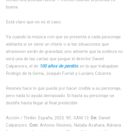
buena.
Está claro que no es el caso.
Ya cuando la música con que se presenta a cada personaje
adelanta si se viene un chiste o si las situaciones que
atraviesen serán de gravedad, uno advierte que la sutileza no
será una de las cartas que juegue el director Daniel
Calparsoro, el de
100 años de perdón
, en la que trabajaban
Rodrigo de la Serna, Joaquín Furriel y Luciano Cáceres.
Resines hace lo que puede por hacer creíble a su personaje,
pero nada lo ayuda demasiado. Si hasta su personaje se
destiñe hasta llegar al final predecible.
Acción / Thriller. España, 2025. 90’, SAM 13.
De:
Daniel
Calparsoro.
Con:
Antonio Resines, Natalia Azahara, Adriana