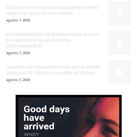
Córdoba reconoció a dos producciones locales y
reafirmó su apoyo al cine cordobés
agosto 7, 2026
La Universidad Libre del Ambiente lanza un curso
para aprender a reparar pequeños
electrodomésticos
agosto 7, 2026
La muestra de coleccionismo más grande del país
celebra su 33° edición en la ciudad de Córdoba
agosto 7, 2026