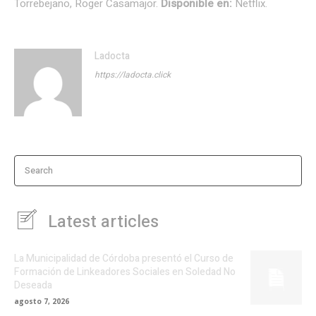
Torrebejano, Roger Casamajor.
Disponible en:
Netflix.
Ladocta
https://ladocta.click
Search
Latest articles
La Municipalidad de Córdoba presentó el Curso de
Formación de Linkeadores Sociales en Soledad No
Deseada
agosto 7, 2026