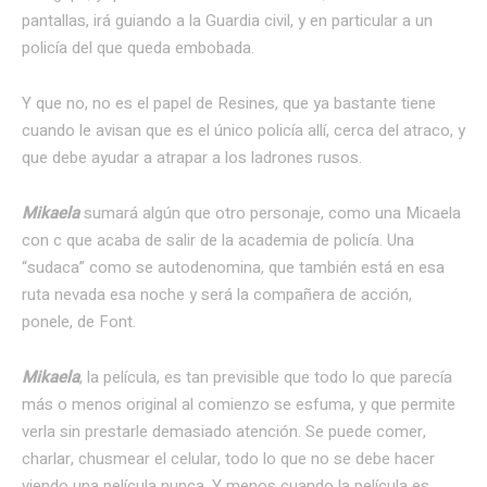
pantallas, irá guiando a la Guardia civil, y en particular a un
policía del que queda embobada.
Y que no, no es el papel de Resines, que ya bastante tiene
cuando le avisan que es el único policía allí, cerca del atraco, y
que debe ayudar a atrapar a los ladrones rusos.
Mikaela
sumará algún que otro personaje, como una Micaela
con c que acaba de salir de la academia de policía. Una
“sudaca” como se autodenomina, que también está en esa
ruta nevada esa noche y será la compañera de acción,
ponele, de Font.
Mikaela
, la película, es tan previsible que todo lo que parecía
más o menos original al comienzo se esfuma, y que permite
verla sin prestarle demasiado atención. Se puede comer,
charlar, chusmear el celular, todo lo que no se debe hacer
viendo una película nunca. Y menos cuando la película es