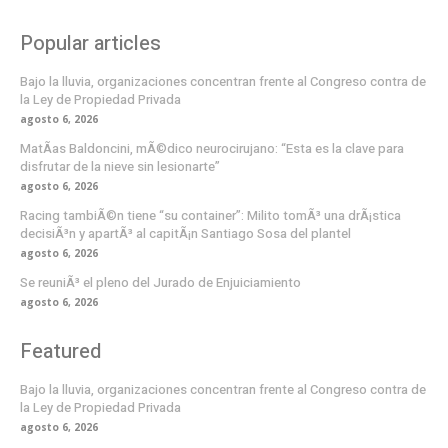
Popular articles
Bajo la lluvia, organizaciones concentran frente al Congreso contra de
la Ley de Propiedad Privada
agosto 6, 2026
MatÃ­as Baldoncini, mÃ©dico neurocirujano: “Esta es la clave para
disfrutar de la nieve sin lesionarte”
agosto 6, 2026
Racing tambiÃ©n tiene “su container”: Milito tomÃ³ una drÃ¡stica
decisiÃ³n y apartÃ³ al capitÃ¡n Santiago Sosa del plantel
agosto 6, 2026
Se reuniÃ³ el pleno del Jurado de Enjuiciamiento
agosto 6, 2026
Featured
Bajo la lluvia, organizaciones concentran frente al Congreso contra de
la Ley de Propiedad Privada
agosto 6, 2026