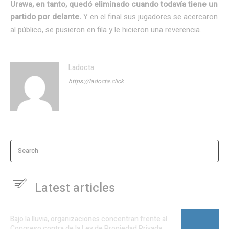
Urawa, en tanto, quedó eliminado cuando todavía tiene un
partido por delante.
Y en el final sus jugadores se acercaron
al público, se pusieron en fila y le hicieron una reverencia.
Ladocta
https://ladocta.click
Search
Latest articles
Bajo la lluvia, organizaciones concentran frente al
Congreso contra de la Ley de Propiedad Privada