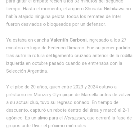
para gritar el empate recién a los 33 minutos del segundo
tiempo. Hasta el momento, el arquero Shusaku Nishikawa no
había atajado ninguna pelota: todos los remates de Inter
fueron desviados o bloqueados por un defensor.
Ya estaba en cancha
Valentín Carboni,
ingresado a los 27
minutos en lugar de Federico Dimarco. Fue su primer partido
tras sufrir la rotura del ligamento cruzado anterior de la rodilla
izquierda en octubre pasado cuando se entrenaba con la
Selección Argentina.
Y el pibe de 20 años, quien entre 2023 y 2024 estuvo a
préstamo en Monza y Olympique de Marsella antes de volver
a su actual club, tuvo su regreso soñado. En tiempo de
descuento, capturó un rebote dentro del área y marcó el 2-1
agónico. Es un alivio para el
Nerazzurri,
que cerrará la fase de
grupos ante River el próximo miércoles.