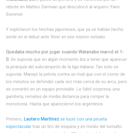
rebote en Matteo Darmian que descolocó al arquero Yann
Sommer.
Y explotaron los hinchas japoneses, que ya se habían hecho
sentir en el debut ante River en ese mismo estadio.
Quedaba mucho por jugar cuando Watanabe marcó el 1-
0.
Se suponía que en algún momento iba a tener que aparecer
la jerarquía del subcampeón de la liga italiana. Tan solo se
suponía. Manejó la pelota contra un rival que con el correr de
los minutos se defendió cada vez más cerca de su arco, pero
se convirtió en un equipo previsible. Le faltó sorpresa, una
gambeta, remates de media distancia para romper la
monotonía. Hasta que aparecieron los argentinos.
Primero
,
Lautaro Martínez
se lució con una pirueta
espectacular
tras un tiro de esquina y en medio del tumulto