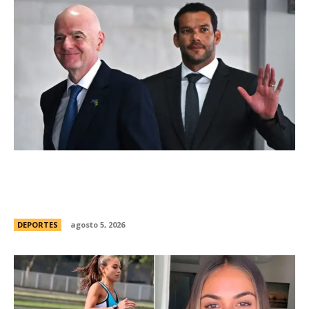
Brasil, el primer sudamericano en hablar sobre
el frustrado proyecto de Infantino en la FIFA:
“Personalmente, me opongo”
DEPORTES
agosto 5, 2026