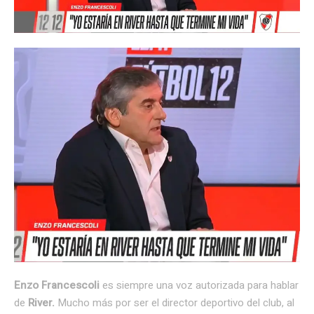
Enzo Francescoli
es siempre una voz autorizada para hablar
de
River.
Mucho más por ser el director deportivo del club, al