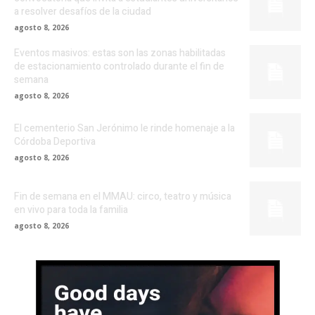
a resolver desafíos de la ciudad
agosto 8, 2026
Eventos masivos: estas son las zonas habilitadas
de estacionamiento controlado durante el fin de
semana
agosto 8, 2026
El cementerio San Jerónimo le rinde homenaje a la
Córdoba Deportiva
agosto 8, 2026
Fin de semana en el MMAU: circo, teatro y música
en vivo para toda la familia
agosto 8, 2026