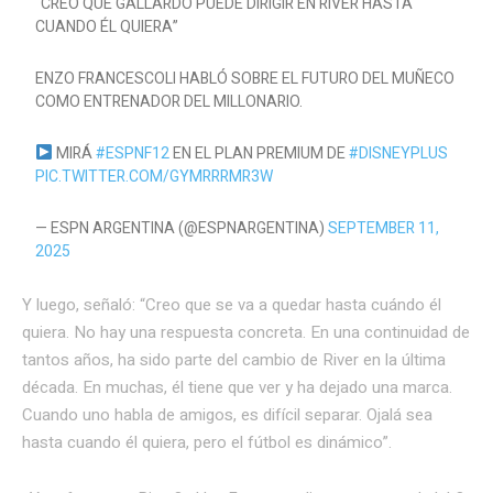
“CREO QUE GALLARDO PUEDE DIRIGIR EN RIVER HASTA
CUANDO ÉL QUIERA”
ENZO FRANCESCOLI HABLÓ SOBRE EL FUTURO DEL MUÑECO
COMO ENTRENADOR DEL MILLONARIO.
MIRÁ
#ESPNF12
EN EL PLAN PREMIUM DE
#DISNEYPLUS
PIC.TWITTER.COM/GYMRRRMR3W
— ESPN ARGENTINA (@ESPNARGENTINA)
SEPTEMBER 11,
2025
Y luego, señaló: “Creo que se va a quedar hasta cuándo él
quiera. No hay una respuesta concreta. En una continuidad de
tantos años, ha sido parte del cambio de River en la última
década. En muchas, él tiene que ver y ha dejado una marca.
Cuando uno habla de amigos, es difícil separar. Ojalá sea
hasta cuando él quiera, pero el fútbol es dinámico”.