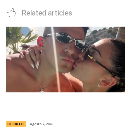
Related articles
Thiago Almada prepara su viaje a Buenos Aires
para firmar con River y sumarse al equipo del
Chacho Coudet
DEPORTES
agosto 7, 2026