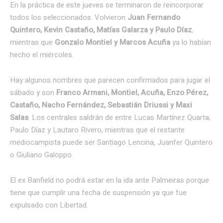
En la práctica de este jueves se terminaron de reincorporar
todos los seleccionados. Volvieron
Juan Fernando
Quintero, Kevin Castaño, Matías Galarza y Paulo Díaz
,
mientras que
Gonzalo Montiel y Marcos Acuña
ya lo habían
hecho el miércoles.
Hay algunos nombres que parecen confirmados para jugar el
sábado y son
Franco Armani, Montiel, Acuña, Enzo Pérez,
Castaño, Nacho Fernández, Sebastián Driussi y Maxi
Salas
. Los centrales saldrán de entre Lucas Martínez Quarta,
Paulo Díaz y Lautaro Rivero, mientras que el restante
mediocampista puede ser Santiago Lencina, Juanfer Quintero
o Giuliano Galoppo.
El ex Banfield no podrá estar en la ida ante Palmeiras porque
tiene que cumplir una fecha de suspensión ya que fue
expulsado con Libertad.