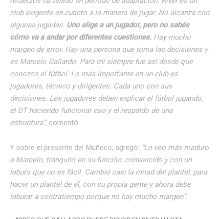
refuerzos ha tenido un período de adaptación. River es un
club exigente en cuanto a la manera de jugar. No alcanza con
algunas jugadas.
Uno elige a un jugador, pero no sabés
cómo va a andar por diferentes cuestiones.
Hay mucho
margen de error. Hay una persona que toma las decisiones y
es Marcelo Gallardo. Para mi siempre fue así desde que
conozco el fútbol. Lo más importante en un club es
jugadores, técnico y dirigentes. Cada uno con sus
decisiones. Los jugadores deben explicar el fútbol jugando,
el DT haciendo funcionar eso y el respaldo de una
estructura”
, comentó.
Y sobre el presente del Muñeco, agregó:
“Lo veo más maduro
a Marcelo, tranquilo en su función, convencido y con un
laburo que no es fácil. Cambió casi la mitad del plantel, para
hacer un plantel de él, con su propia gente y ahora debe
laburar a contratiempo porque no hay mucho margen”
.