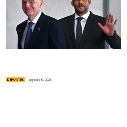
Brasil, el primer sudamericano en hablar sobre
el frustrado proyecto de Infantino en la FIFA:
“Personalmente, me opongo”
DEPORTES
agosto 5, 2026