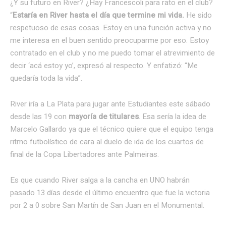
¿Y su futuro en River? ¿Hay Francescoli para rato en el club?
“
Estaría en River hasta el día que termine mi vida.
He sido
respetuoso de esas cosas. Estoy en una función activa y no
me interesa en el buen sentido preocuparme por eso. Estoy
contratado en el club y no me puedo tomar el atrevimiento de
decir ‘acá estoy yo’, expresó al respecto. Y enfatizó: “Me
quedaría toda la vida”.
River iría a La Plata para jugar ante Estudiantes este sábado
desde las 19 con
mayoría de titulares
. Esa sería la idea de
Marcelo Gallardo ya que el técnico quiere que el equipo tenga
ritmo futbolístico de cara al duelo de ida de los cuartos de
final de la Copa Libertadores ante Palmeiras.
Es que cuando River salga a la cancha en UNO habrán
pasado 13 días desde el último encuentro que fue la victoria
por 2 a 0 sobre San Martín de San Juan en el Monumental.