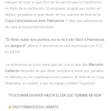
margen de todo lo que hizo en la cancha que lo transformó
en ídolo de la institución. El uruguayo, al igual que todos en
Núñez, ya palpita el gran duelo de los cuartos de final de la
Copa Libertadores ante Palmeiras
. Y dejó una advertencia
de cara al trascendental duelo.
“Si River sube dos puntos, no le va a ser fácil a Palmeiras.
Lo aseguro”
, afirmó Francescoli en una entrevista con F12
en ESPN.
La referencia de Enzo tiene que ver con lo que dijo
Marcelo
Gallardo
después de que River venciera a Unión por penales
en Mendoza y se clasificara a los cuartos de final de la Copa
Argentina, en cuanto a que su equipo estaba “5 puntos”.
“YO ESTARÍA EN RIVER HASTA EL DÍA QUE TERMINE MI VIDA”
ENZO FRANCESCOLI URIARTE.