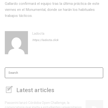
Gallardo confirmará el equipo tras la última práctica de este
viernes en el Monumental, donde se harán los habituales
trabajos tácticos.
Ladocta
https://ladocta.click
Search
Latest articles
Passerini lanzó Córdoba Open Challenge, la
convocatoria que invita a estudiantes universitarios