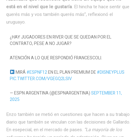
está en el nivel que le gustaría
. El hincha te hace sentir que
querés más y vos también querés más”, reflexionó el
uruguayo.
¿HAY JUGADORES EN RIVER QUE SE QUEDAN POR EL
CONTRATO, PESE A NO JUGAR?
ATENCIÓN A LO QUE RESPONDIÓ FRANCESCOLI.
MIRÁ
#ESPNF12
EN EL PLAN PREMIUM DE
#DISNEYPLUS
PIC.TWITTER.COM/VGEGQ2LSIV
— ESPN ARGENTINA (@ESPNARGENTINA)
SEPTEMBER 11,
2025
Enzo también se metió en cuestiones que hacen a su trabajo
diario que también se vinculan con las decisiones de Gallardo.
En esepecial, en el mercado de pases.
“La mayoría de los