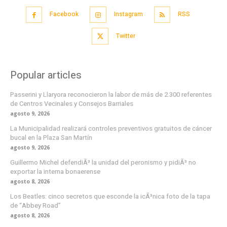
Facebook
Instagram
RSS
Twitter
Popular articles
Passerini y Llaryora reconocieron la labor de más de 2.300 referentes
de Centros Vecinales y Consejos Barriales
agosto 9, 2026
La Municipalidad realizará controles preventivos gratuitos de cáncer
bucal en la Plaza San Martín
agosto 9, 2026
Guillermo Michel defendiÃ³ la unidad del peronismo y pidiÃ³ no
exportar la interna bonaerense
agosto 8, 2026
Los Beatles: cinco secretos que esconde la icÃ³nica foto de la tapa
de “Abbey Road”
agosto 8, 2026