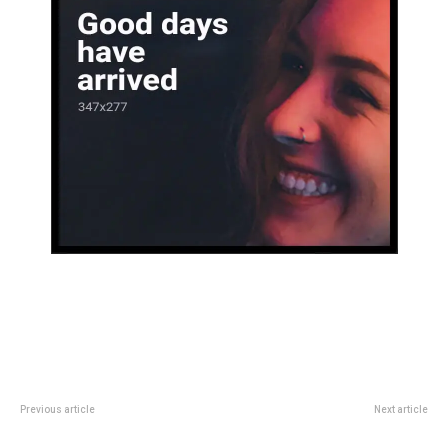
Previous article
Next article
Taylor Swift en el podcast de
Un “Espacio para la Palabra” en