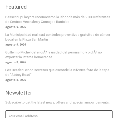
Featured
Passerini y Llaryora reconocieron la labor de más de 2.300 referentes
de Centros Vecinales y Consejos Barriales
agosto 9, 2026
La Municipalidad realizará controles preventivos gratuitos de cáncer
bucal en la Plaza San Martín
agosto 9, 2026
Guillermo Michel defendiÃ³ la unidad del peronismo y pidiÃ³ no
exportar la interna bonaerense
agosto 8, 2026
Los Beatles: cinco secretos que esconde la icÃ³nica foto de la tapa
de “Abbey Road”
agosto 8, 2026
Newsletter
Subscribe to get the latest news, offers and special announcements.