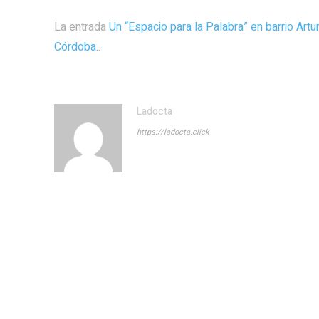
La entrada
Un “Espacio para la Palabra” en barrio Artu
Córdoba.
.
Ladocta
https://ladocta.click