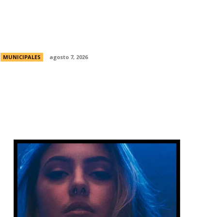
La Universidad Libre del Ambiente lanza
un curso para aprender a reparar
pequeños electrodomésticos
MUNICIPALES
agosto 7, 2026