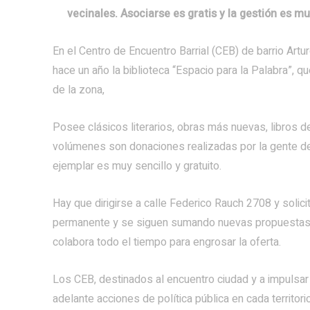
vecinales. Asociarse es gratis y la gestión es mu
En el Centro de Encuentro Barrial (CEB) de barrio Artu
hace un año la biblioteca “Espacio para la Palabra”, q
de la zona,
Posee clásicos literarios, obras más nuevas, libros de
volúmenes son donaciones realizadas por la gente del
ejemplar es muy sencillo y gratuito.
Hay que dirigirse a calle Federico Rauch 2708 y solici
permanente y se siguen sumando nuevas propuestas y
colabora todo el tiempo para engrosar la oferta.
Los CEB, destinados al encuentro ciudad y a impulsar 
adelante acciones de política pública en cada territor