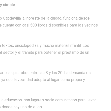
y simple.
ro Capdevilla, al noreste de la ciudad, funciona desde
ue cuenta con casi 500 libros disponibles para los vecinos
 textos, enciclopedias y mucho material infantil. Los
 sector y el trámite para obtener el préstamo de un
tar cualquier obra entre las 8 y las 20. La demanda es
a que la vecindad adoptó al lugar como propio y
la educación, son lugares socio comunitarios para llevar
io donde hay uno de ellos.