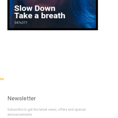
ter
Newsletter
Subscribe to get the latest news, offers and special
announcements.