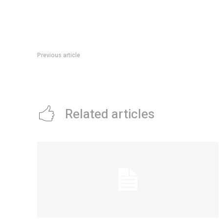
Previous article
Este jueves se inauguran simultáneamente cuatro exposic
Related articles