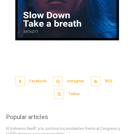
Facebook
Instagram
RSS
Twitter
Popular articles
El Gobierno llevÃ³ a la Justicia los incidentes frente al Congreso y
pidiÃ³ detener a los responsables