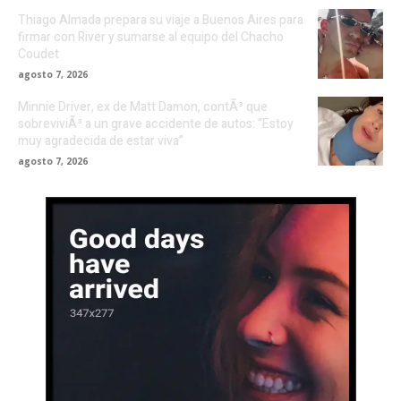
Thiago Almada prepara su viaje a Buenos Aires para
firmar con River y sumarse al equipo del Chacho
Coudet
agosto 7, 2026
Minnie Driver, ex de Matt Damon, contÃ³ que
sobreviviÃ³ a un grave accidente de autos: “Estoy
muy agradecida de estar viva”
agosto 7, 2026