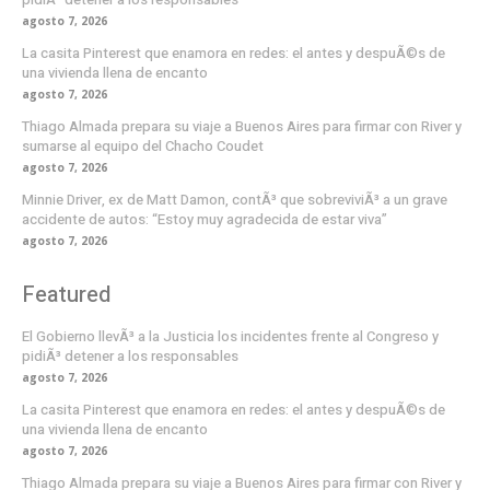
agosto 7, 2026
La casita Pinterest que enamora en redes: el antes y despuÃ©s de
una vivienda llena de encanto
agosto 7, 2026
Thiago Almada prepara su viaje a Buenos Aires para firmar con River y
sumarse al equipo del Chacho Coudet
agosto 7, 2026
Minnie Driver, ex de Matt Damon, contÃ³ que sobreviviÃ³ a un grave
accidente de autos: “Estoy muy agradecida de estar viva”
agosto 7, 2026
Featured
El Gobierno llevÃ³ a la Justicia los incidentes frente al Congreso y
pidiÃ³ detener a los responsables
agosto 7, 2026
La casita Pinterest que enamora en redes: el antes y despuÃ©s de
una vivienda llena de encanto
agosto 7, 2026
Thiago Almada prepara su viaje a Buenos Aires para firmar con River y