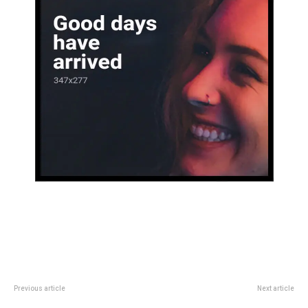
Previous article
Next article
20 años de la Casa de Pepino:
Las confesiones finales de Ozzy