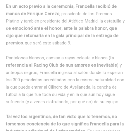
En un acto previo a la ceremonia, Francella recibió de
manos de Enrique Cerezo
, presidente de los Premios
Platino y también presidente del Atlético Madrid, la estatuilla y
s
e emocionó ante el honor, ante la palabra honor, que
dijo que retomaría en la gala principal de la entrega de
premios
, que será este sábado 9.
Pantalones blancos, camisa a rayas celeste y blanca (
la
referencia al Racing Club de sus amores es inevitable
) y
anteojos negros, Francella ingresa al salón donde lo esperan
los 300 periodistas acreditados con la misma naturalidad con
la que puede entrar al Cilindro de Avellaneda, la cancha de
fútbol a la que fue toda su vida y en la que aún hoy sigue
sufriendo (y a veces disfrutando, por qué no) de su equipo.
Tal vez los argentinos, de tan visto que lo tenemos, no
tomemos conciencia de lo que significa Francella para la