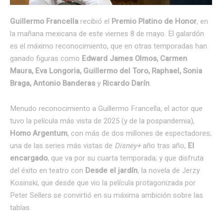
Guillermo Francella
recibió el
Premio Platino de Honor
, en
la mañana mexicana de este viernes 8 de mayo. El galardón
es el máximo reconocimiento, que en otras temporadas han
ganado figuras como
Edward James Olmos, Carmen
Maura, Eva Longoria, Guillermo del Toro, Raphael, Sonia
Braga, Antonio Banderas
y
Ricardo Darín
.
Menudo reconocimiento a Guillermo Francella, el actor que
tuvo la película más vista de 2025 (y de la pospandemia),
Homo Argentum
, con más de dos millones de espectadores;
una de las series más vistas de
Disney+
año tras año,
El
encargado
, que va por su cuarta temporada; y que disfruta
del éxito en teatro con
Desde el jardín
, la novela de Jerzy
Kosinski, que desde que vio la película protagonizada por
Peter Sellers se convirtió en su máxima ambición sobre las
tablas.