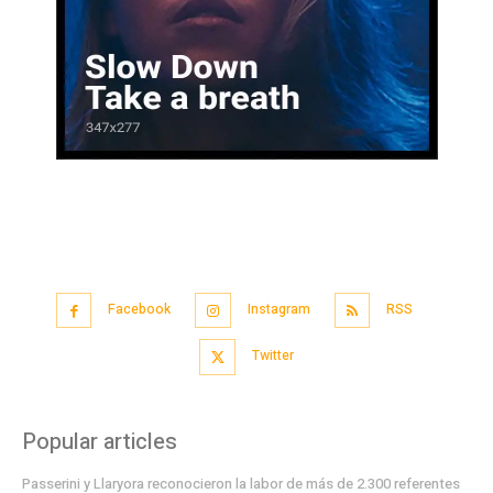
Facebook
Instagram
RSS
Twitter
Popular articles
Passerini y Llaryora reconocieron la labor de más de 2.300 referentes