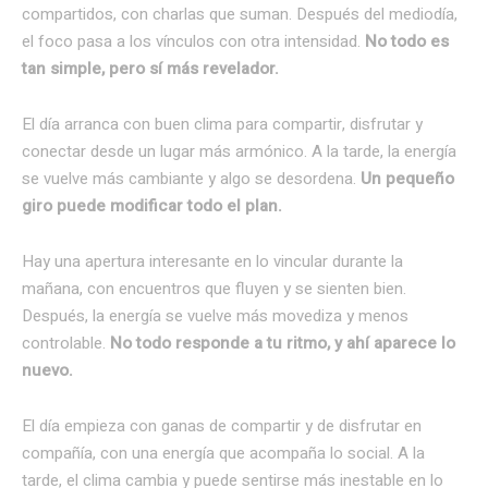
compartidos, con charlas que suman. Después del mediodía,
el foco pasa a los vínculos con otra intensidad.
No todo es
tan simple, pero sí más revelador.
El día arranca con buen clima para compartir, disfrutar y
conectar desde un lugar más armónico. A la tarde, la energía
se vuelve más cambiante y algo se desordena.
Un pequeño
giro puede modificar todo el plan.
Hay una apertura interesante en lo vincular durante la
mañana, con encuentros que fluyen y se sienten bien.
Después, la energía se vuelve más movediza y menos
controlable.
No todo responde a tu ritmo, y ahí aparece lo
nuevo.
El día empieza con ganas de compartir y de disfrutar en
compañía, con una energía que acompaña lo social. A la
tarde, el clima cambia y puede sentirse más inestable en lo