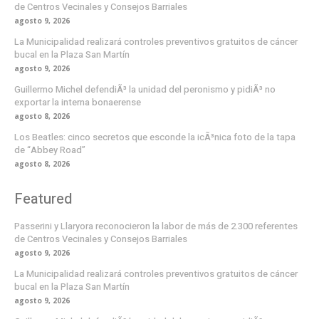
de Centros Vecinales y Consejos Barriales
agosto 9, 2026
La Municipalidad realizará controles preventivos gratuitos de cáncer
bucal en la Plaza San Martín
agosto 9, 2026
Guillermo Michel defendiÃ³ la unidad del peronismo y pidiÃ³ no
exportar la interna bonaerense
agosto 8, 2026
Los Beatles: cinco secretos que esconde la icÃ³nica foto de la tapa
de “Abbey Road”
agosto 8, 2026
Featured
Passerini y Llaryora reconocieron la labor de más de 2.300 referentes
de Centros Vecinales y Consejos Barriales
agosto 9, 2026
La Municipalidad realizará controles preventivos gratuitos de cáncer
bucal en la Plaza San Martín
agosto 9, 2026