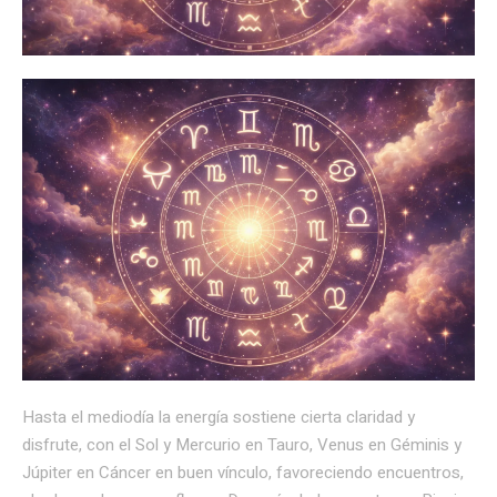
Hasta el mediodía la energía sostiene cierta claridad y
disfrute, con el Sol y Mercurio en Tauro, Venus en Géminis y
Júpiter en Cáncer en buen vínculo, favoreciendo encuentros,