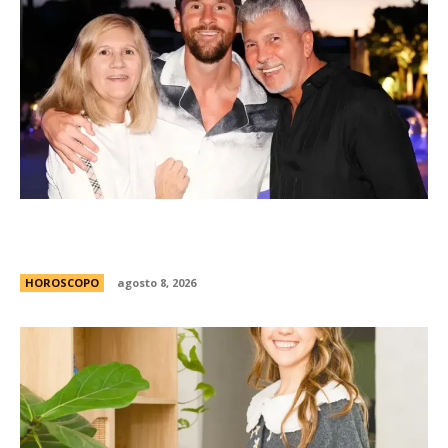
Celia y Jorge, 45 aÃ±os de amor: la historia de
los padres de Lionel Messi
HOROSCOPO
agosto 8, 2026