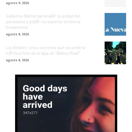
agosto 9, 2026
Guillermo Michel defendiÃ³ la unidad del
peronismo y pidiÃ³ no exportar la interna
bonaerense
agosto 8, 2026
Los Beatles: cinco secretos que esconde la
icÃ³nica foto de la tapa de “Abbey Road”
agosto 8, 2026