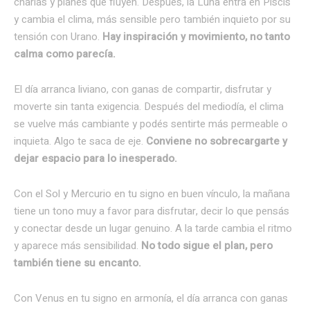
charlas y planes que fluyen. Después, la Luna entra en Piscis
y cambia el clima, más sensible pero también inquieto por su
tensión con Urano.
Hay inspiración y movimiento, no tanto
calma como parecía.
El día arranca liviano, con ganas de compartir, disfrutar y
moverte sin tanta exigencia. Después del mediodía, el clima
se vuelve más cambiante y podés sentirte más permeable o
inquieta. Algo te saca de eje.
Conviene no sobrecargarte y
dejar espacio para lo inesperado.
Con el Sol y Mercurio en tu signo en buen vínculo, la mañana
tiene un tono muy a favor para disfrutar, decir lo que pensás
y conectar desde un lugar genuino. A la tarde cambia el ritmo
y aparece más sensibilidad.
No todo sigue el plan, pero
también tiene su encanto.
Con Venus en tu signo en armonía, el día arranca con ganas