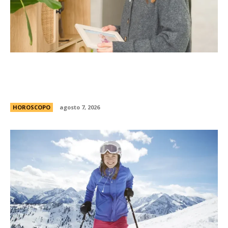
La casita Pinterest que enamora en redes: el
antes y despuÃ©s de una vivienda llena de
encanto
HOROSCOPO
agosto 7, 2026