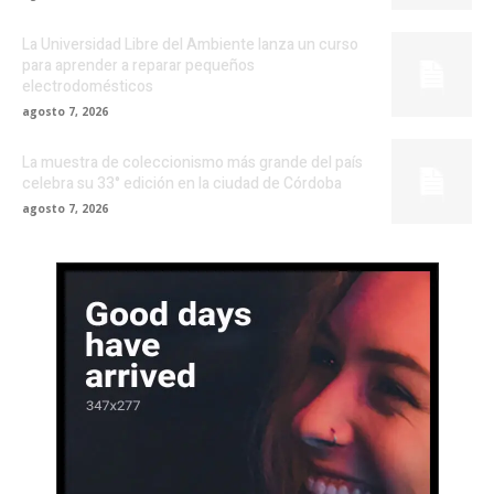
La Universidad Libre del Ambiente lanza un curso
para aprender a reparar pequeños
electrodomésticos
agosto 7, 2026
La muestra de coleccionismo más grande del país
celebra su 33° edición en la ciudad de Córdoba
agosto 7, 2026