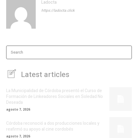
Ladocta
https://ladocta.click
Search
Latest articles
La Municipalidad de Córdoba presentó el Curso de
Formación de Linkeadores Sociales en Soledad No
Deseada
agosto 7, 2026
Córdoba reconoció a dos producciones locales y
reafirmó su apoyo al cine cordobés
agosto 7, 2026