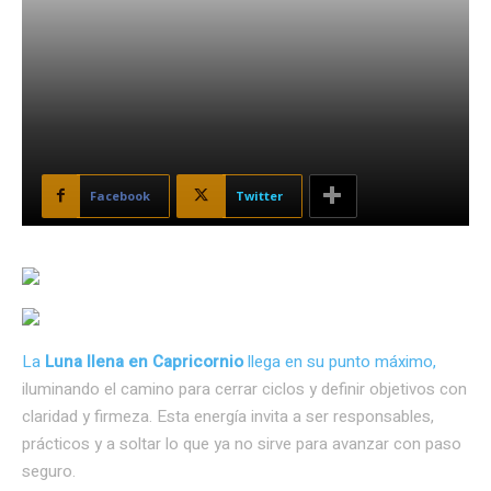
Facebook
Twitter
La
Luna llena en Capricornio
llega en su punto máximo,
iluminando el camino para cerrar ciclos y definir objetivos con
claridad y firmeza. Esta energía invita a ser responsables,
prácticos y a soltar lo que ya no sirve para avanzar con paso
seguro.