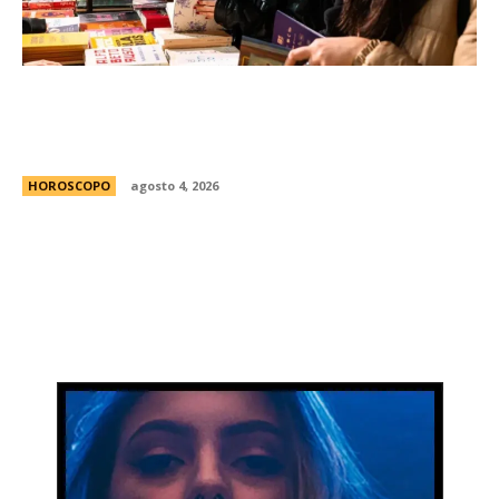
FED 2026: todo lo que tenÃ©s que saber para
disfrutar gratis de la Feria de Editores en
Buenos Aires
HOROSCOPO
agosto 4, 2026