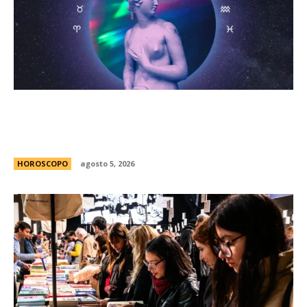
HorÃ³scopo diario: las predicciones para el
jueves 6 de agosto de 2026 con la llegada de
Venus a Libra
HOROSCOPO
agosto 5, 2026