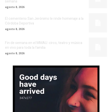
semana
agosto 8, 2026
El cementerio San Jerónimo le rinde homenaje a la
Córdoba Deportiva
agosto 8, 2026
Fin de semana en el MMAU: circo, teatro y música
en vivo para toda la familia
agosto 8, 2026