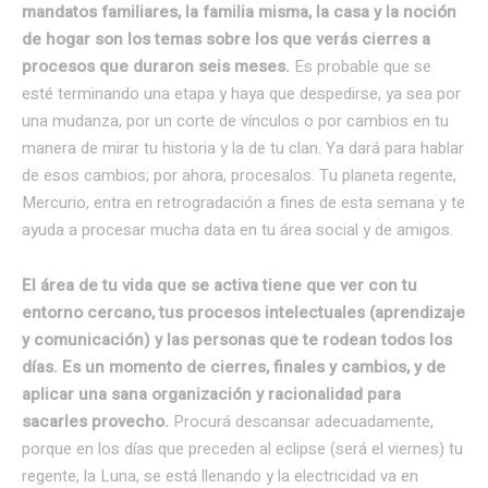
mandatos familiares, la familia misma, la casa y la noción
de hogar son los temas sobre los que verás cierres a
procesos que duraron seis meses.
Es probable que se
esté terminando una etapa y haya que despedirse, ya sea por
una mudanza, por un corte de vínculos o por cambios en tu
manera de mirar tu historia y la de tu clan. Ya dará para hablar
de esos cambios; por ahora, procesalos. Tu planeta regente,
Mercurio, entra en retrogradación a fines de esta semana y te
ayuda a procesar mucha data en tu área social y de amigos.
El área de tu vida que se activa tiene que ver con tu
entorno cercano, tus procesos intelectuales (aprendizaje
y comunicación) y las personas que te rodean todos los
días. Es un momento de cierres, finales y cambios, y de
aplicar una sana organización y racionalidad para
sacarles provecho.
Procurá descansar adecuadamente,
porque en los días que preceden al eclipse (será el viernes) tu
regente, la Luna, se está llenando y la electricidad va en