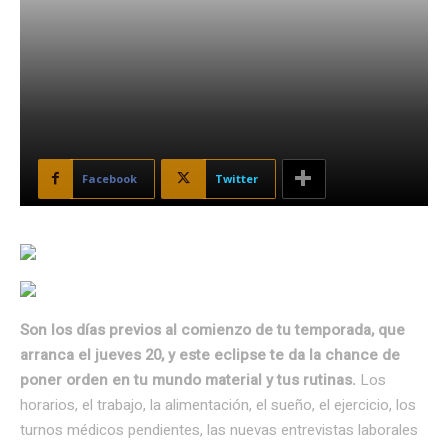
Facebook
Twitter
Son los días previos al comienzo de tu temporada, que
arranca el jueves 20, y este eclipse te da la chance de
poner orden en tu mundo material y tus rutinas.
Los
horarios, el trabajo, la alimentación, el sueño, el ejercicio, los
turnos médicos pendientes, las nuevas entrevistas laborales