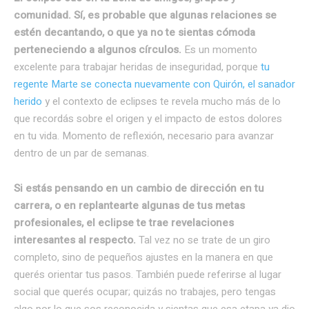
comunidad. Sí, es probable que algunas relaciones se
estén decantando, o que ya no te sientas cómoda
perteneciendo a algunos círculos.
Es un momento
excelente para trabajar heridas de inseguridad, porque
tu
regente Marte se conecta nuevamente con Quirón, el sanador
herido
y el contexto de eclipses te revela mucho más de lo
que recordás sobre el origen y el impacto de estos dolores
en tu vida. Momento de reflexión, necesario para avanzar
dentro de un par de semanas.
Si estás pensando en un cambio de dirección en tu
carrera, o en replantearte algunas de tus metas
profesionales, el eclipse te trae revelaciones
interesantes al respecto.
Tal vez no se trate de un giro
completo, sino de pequeños ajustes en la manera en que
querés orientar tus pasos. También puede referirse al lugar
social que querés ocupar; quizás no trabajes, pero tengas
algo por lo que sos reconocida y sientas que esa etapa ya dio