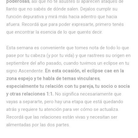
poderosas
, así que no te asustes si aparecen ataques de
llanto que no sabés de dónde salen. Dejalos cumplir su
función depurativa y mirá más hacia adentro que hacia
afuera. Recordá que para poder expresarte, primero tenés
que encontrar la esencia de lo que querés decir.
Esta semana es conveniente que tomes nota de todo lo que
pase por tu cabeza (y por tu vida) y que rastrees su origen en
septiembre del año pasado, cuando tuvimos un eclipse en tu
signo Ascendente.
En esta ocasión, el eclipse cae en la
zona espejo y te habla de temas vinculares
,
especialmente tu relación con tu pareja, tu socio o socia
y otras relaciones 1:1.
No significa necesariamente que
vayas a separarte, pero hay una etapa que está quedando
atrás y requiere tu atención para ver cómo se actualiza.
Recordá que las relaciones están vivas y necesitan ser
alimentadas por las dos partes.