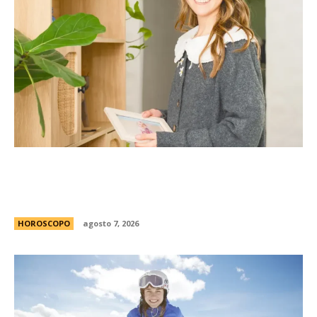
La casita Pinterest que enamora en redes: el
antes y despuÃ©s de una vivienda llena de
encanto
HOROSCOPO
agosto 7, 2026