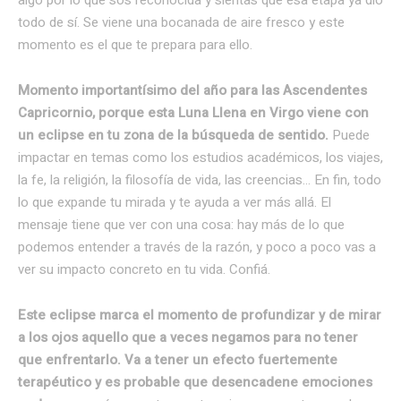
todo de sí. Se viene una bocanada de aire fresco y este
momento es el que te prepara para ello.
Momento importantísimo del año para las Ascendentes
Capricornio, porque esta Luna Llena en Virgo viene con
un eclipse en tu zona de la búsqueda de sentido.
Puede
impactar en temas como los estudios académicos, los viajes,
la fe, la religión, la filosofía de vida, las creencias… En fin, todo
lo que expande tu mirada y te ayuda a ver más allá. El
mensaje tiene que ver con una cosa: hay más de lo que
podemos entender a través de la razón, y poco a poco vas a
ver su impacto concreto en tu vida. Confiá.
Este eclipse marca el
momento de profundizar y de mirar
a los ojos aquello que a veces negamos para no tener
que enfrentarlo.
Va a tener un efecto fuertemente
terapéutico y es probable que desencadene emociones