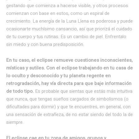
gestando que comienza a hacerse visible, y otros procesos
comienzan con base en estos, como un espiral de
crecimiento. La energía de la Luna Llena es poderosa y puede
ocasionarte muchísimo cansancio, así que priorizá el cuidado
de tu cuerpo y tus rutinas. Es un cambio de piel. Enfrentalo
sin miedo y con buena predisposición.
En tu caso, el eclipse remueve cuestiones inconscientes,
místicas y sutiles.
Con el eclipse trabajando en tu casa de
lo oculto y desconocido y tu planeta regente en
retrogradación, hay vía directa para que baje información
de todo tipo.
Es probable que sientas que estás más intuitiva
que nunca, que tengas sueños cargados de simbolismos (o
dificultades para dormir) y que te encuentres, en general, con
una sensación de extrañeza, de no estar siendo del todo la de
siempre.
El eclipse cae en tu zona de amigos, grupos y