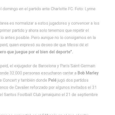
 domingo en el partido ante Charlotte FC. Foto: Lynne
tarea es normalizar a estos jugadores y convencer a los
rimer partido y ahora solo tenemos que repetir el
 lo antes posible. Pero aunque no lo consigamos en la
ó Speid, quien expresó su deseo de que Messi dé el
ero que juegue por el bien del deporte”.
eid, el exjugador de Barcelona y París Saint-Germain
, donde 32.000 personas escucharon cantar a
Bob Marley
ace Concert y también donde
Pelé
jugó dos partidos
lenco de Cavalier reforzado por algunos invitados el 31
el Santos Football Club jamaiquino el 21 de septiembre