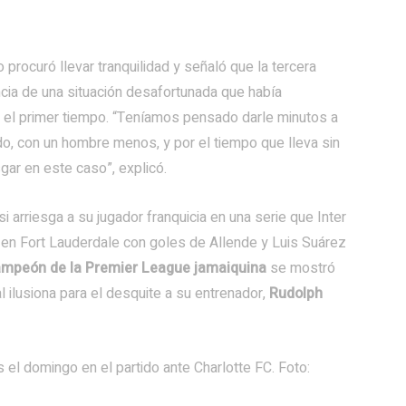
rocuró llevar tranquilidad y señaló que la tercera
ia de una situación desafortunada que había
 el primer tiempo. “Teníamos pensado darle minutos a
o, con un hombre menos, y por el tiempo que lleva sin
sgar en este caso”, explicó.
 si arriesga a su jugador franquicia en una serie que Inter
da en Fort Lauderdale con goles de Allende y Luis Suárez
ampeón de la Premier League jamaiquina
se mostró
 ilusiona para el desquite a su entrenador,
Rudolph