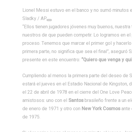
Lionel Messi estuvo en el banco y no sumó minutos el
Sladky / AP.
“Ellos tienen jugadores jóvenes muy buenos, nuestra 
nuestros de que pueden competir. Lo logramos en el p
proceso. Tenemos que marcar el primer gol y hacerlo
primera parte, no significa que sea el final”, asegur
presente en este encuentro:
“Quiero que venga y qui
Cumpliendo al menos la primera parte del deseo de Sp
estará el jueves en el Estadio Nacional de Kingston
el 22 de abril de 1978 en el cierre del One Love Pe
amistosos: uno con el
Santos
brasileño frente a un e
de enero de 1971 y otro con
New York Cosmos
ante 
de 1975.