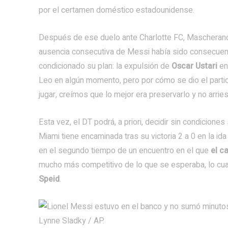
por el certamen doméstico estadounidense.
Después de ese duelo ante Charlotte FC, Mascherano p
ausencia consecutiva de Messi había sido consecuenc
condicionado su plan: la expulsión de
Oscar Ustari
en
Leo en algún momento, pero por cómo se dio el partid
jugar, creímos que lo mejor era preservarlo y no arrie
Esta vez, el DT podrá, a priori, decidir sin condiciones
Miami tiene encaminada tras su victoria 2 a 0 en la i
en el segundo tiempo de un encuentro en el que
el c
mucho más competitivo de lo que se esperaba, lo cual
Speid
.