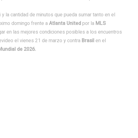
si y la cantidad de minutos que pueda sumar tanto en el
róximo domingo frente a
Atlanta United
por la
MLS
llegar en las mejores condiciones posibles a los encuentros
video el vienes 21 de marzo y contra
Brasil
en el
Mundial de 2026.