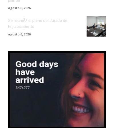
plantel
agosto 6, 2026
Se reuniÃ³ el pleno del Jurado de
Enjuiciamiento
agosto 6, 2026