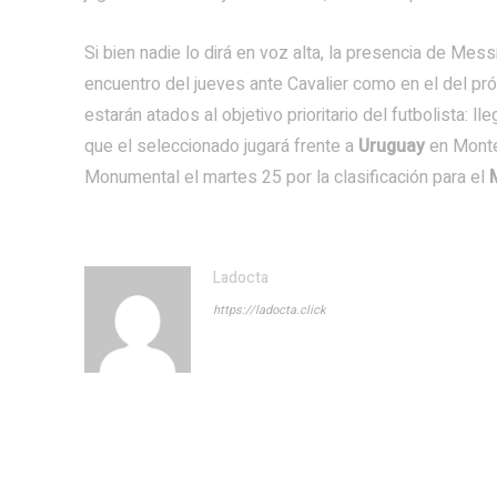
Si bien nadie lo dirá en voz alta, la presencia de Mes
encuentro del jueves ante Cavalier como en el del p
estarán atados al objetivo prioritario del futbolista: 
que el seleccionado jugará frente a
Uruguay
en Monte
Monumental el martes 25 por la clasificación para el
Ladocta
https://ladocta.click