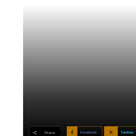
Facebook
Twitter
Share