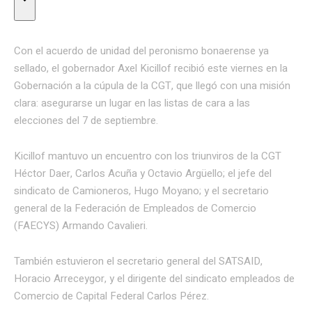
Con el acuerdo de unidad del peronismo bonaerense ya
sellado, el gobernador Axel Kicillof recibió este viernes en la
Gobernación a la cúpula de la CGT, que llegó con una misión
clara: asegurarse un lugar en las listas de cara a las
elecciones del 7 de septiembre.
Kicillof mantuvo un encuentro con los triunviros de la CGT
Héctor Daer, Carlos Acuña y Octavio Argüello; el jefe del
sindicato de Camioneros, Hugo Moyano; y el secretario
general de la Federación de Empleados de Comercio
(FAECYS) Armando Cavalieri.
También estuvieron el secretario general del SATSAID,
Horacio Arreceygor, y el dirigente del sindicato empleados de
Comercio de Capital Federal Carlos Pérez.