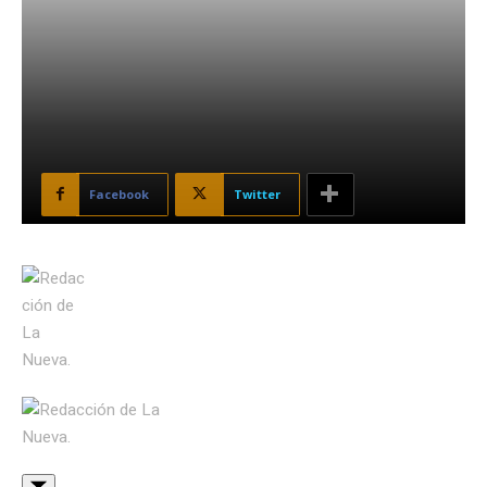
Facebook
Twitter