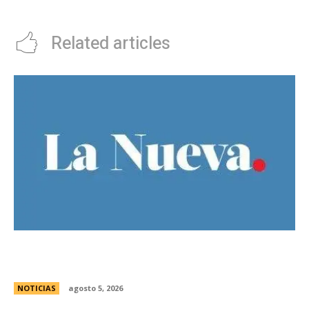
equipo para visitar a Argentinos
privado
Related articles
Ley de Tierras: Â¿cuÃ¡nto territorio argentino ya
estÃ¡ actualmente en manos extranjeras?
NOTICIAS
agosto 5, 2026