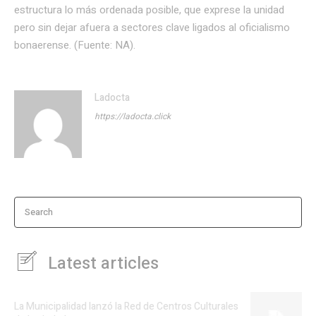
estructura lo más ordenada posible, que exprese la unidad
pero sin dejar afuera a sectores clave ligados al oficialismo
bonaerense. (Fuente: NA).
Ladocta
https://ladocta.click
Search
Latest articles
La Municipalidad lanzó la Red de Centros Culturales