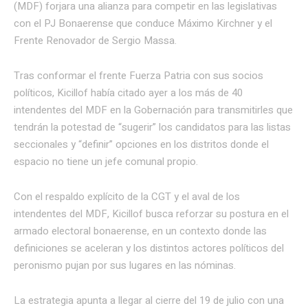
(MDF) forjara una alianza para competir en las legislativas
con el PJ Bonaerense que conduce Máximo Kirchner y el
Frente Renovador de Sergio Massa.
Tras conformar el frente Fuerza Patria con sus socios
políticos, Kicillof había citado ayer a los más de 40
intendentes del MDF en la Gobernación para transmitirles que
tendrán la potestad de “sugerir” los candidatos para las listas
seccionales y “definir” opciones en los distritos donde el
espacio no tiene un jefe comunal propio.
Con el respaldo explícito de la CGT y el aval de los
intendentes del MDF, Kicillof busca reforzar su postura en el
armado electoral bonaerense, en un contexto donde las
definiciones se aceleran y los distintos actores políticos del
peronismo pujan por sus lugares en las nóminas.
La estrategia apunta a llegar al cierre del 19 de julio con una