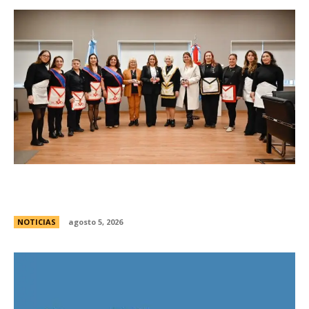
La Legislatura reconociÃ³ a la Gran Logia
Femenina de Argentina
NOTICIAS
agosto 5, 2026