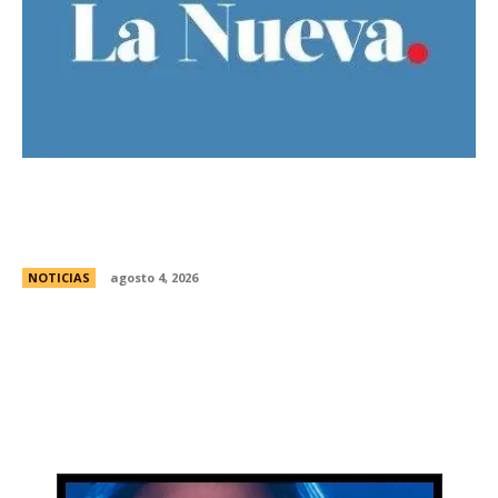
Ley de Tierras: el oficialismo presentÃ³ un
nuevo dictamen para evitar una derrota en el
Senado
NOTICIAS
agosto 4, 2026