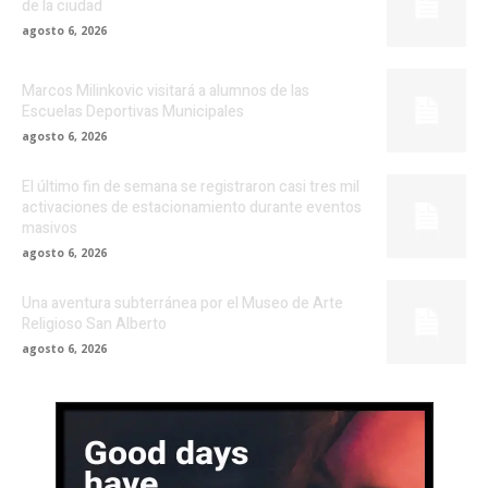
de la ciudad
agosto 6, 2026
Marcos Milinkovic visitará a alumnos de las
Escuelas Deportivas Municipales
agosto 6, 2026
El último fin de semana se registraron casi tres mil
activaciones de estacionamiento durante eventos
masivos
agosto 6, 2026
Una aventura subterránea por el Museo de Arte
Religioso San Alberto
agosto 6, 2026