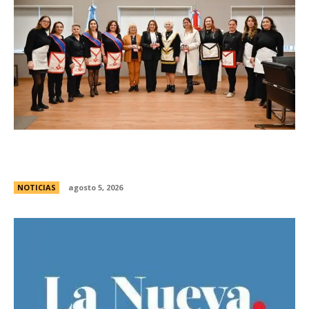
La Legislatura reconociÃ³ a la Gran Logia
Femenina de Argentina
NOTICIAS
agosto 5, 2026