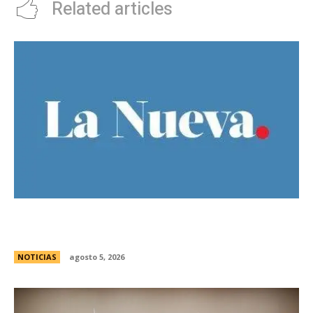
Related articles
Ley de Tierras: Â¿cuÃ¡nto territorio argentino ya
estÃ¡ actualmente en manos extranjeras?
NOTICIAS
agosto 5, 2026