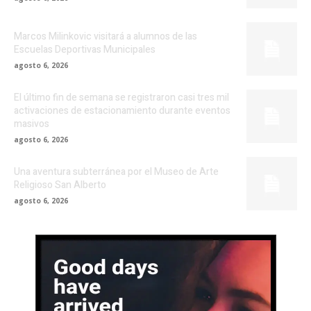
Marcos Milinkovic visitará a alumnos de las
Escuelas Deportivas Municipales
agosto 6, 2026
El último fin de semana se registraron casi tres mil
activaciones de estacionamiento durante eventos
masivos
agosto 6, 2026
Una aventura subterránea por el Museo de Arte
Religioso San Alberto
agosto 6, 2026