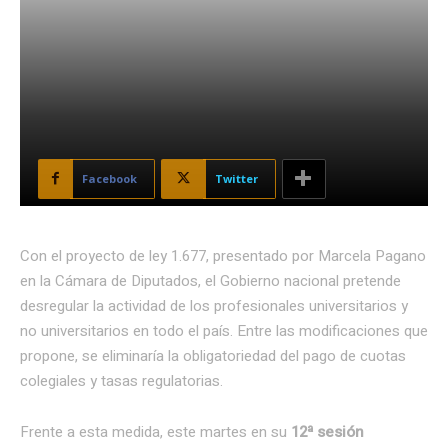
Facebook
Twitter
Con el proyecto de ley 1.677, presentado por Marcela Pagano
en la Cámara de Diputados, el Gobierno nacional pretende
desregular la actividad de los profesionales universitarios y
no universitarios en todo el país. Entre las modificaciones que
propone, se eliminaría la obligatoriedad del pago de cuotas
colegiales y tasas regulatorias.
Frente a esta medida, este martes en su
12ª sesión