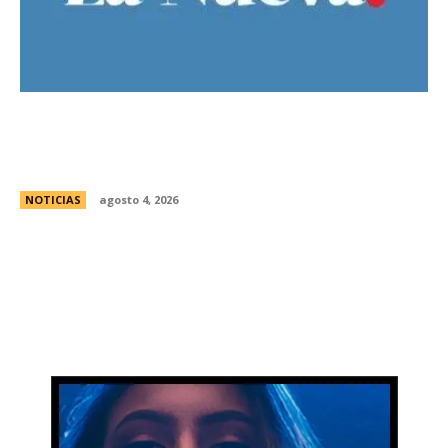
Ley de Tierras: el oficialismo presentÃ³ un
nuevo dictamen para evitar una derrota en el
Senado
NOTICIAS
agosto 4, 2026