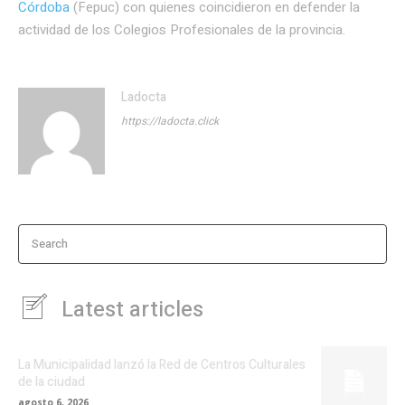
Córdoba
(Fepuc) con quienes coincidieron en defender la
actividad de los Colegios Profesionales de la provincia.
Ladocta
https://ladocta.click
Search
Latest articles
La Municipalidad lanzó la Red de Centros Culturales
de la ciudad
agosto 6, 2026