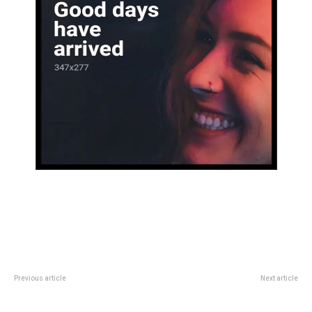
Previous article
Next article
Milei comparÃ³ su gobierno con
El viernes vuelve Susana: las
el de Menem y rechazÃ³ las crÃ­
imÃ¡genes de la segunda parte