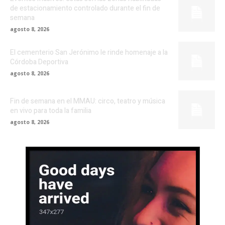
de estacionamiento controlado durante el fin de
semana
agosto 8, 2026
El cementerio San Jerónimo le rinde homenaje a la
Córdoba Deportiva
agosto 8, 2026
Fin de semana en el MMAU: circo, teatro y música
en vivo para toda la familia
agosto 8, 2026