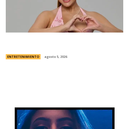
Campanita, flamante eliminada de Gran
Hermano Â¿es o se hace?
ENTRETENIMIENTO
agosto 5, 2026