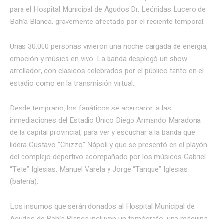
para el Hospital Municipal de Agudos Dr. Leónidas Lucero de
Bahía Blanca, gravemente afectado por el reciente temporal.
Unas 30.000 personas vivieron una noche cargada de energía,
emoción y música en vivo. La banda desplegó un show
arrollador, con clásicos celebrados por el público tanto en el
estadio como en la transmisión virtual.
Desde temprano, los fanáticos se acercaron a las
inmediaciones del Estadio Único Diego Armando Maradona
de la capital provincial, para ver y escuchar a la banda que
lidera Gustavo “Chizzo” Nápoli y que se presentó en el playón
del complejo deportivo acompañado por los músicos Gabriel
“Tete” Iglesias, Manuel Varela y Jorge “Tanque” Iglesias
(batería).
Los insumos que serán donados al Hospital Municipal de
Agudos de Bahía Blanca incluyen un tomógrafo, una máquina