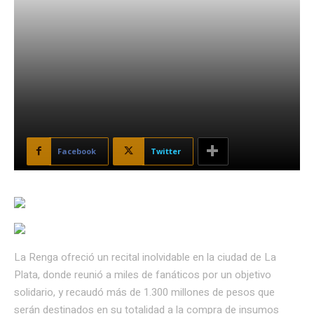
Facebook
Twitter
La Renga ofreció un recital inolvidable en la ciudad de La
Plata, donde reunió a miles de fanáticos por un objetivo
solidario, y recaudó más de 1.300 millones de pesos que
serán destinados en su totalidad a la compra de insumos