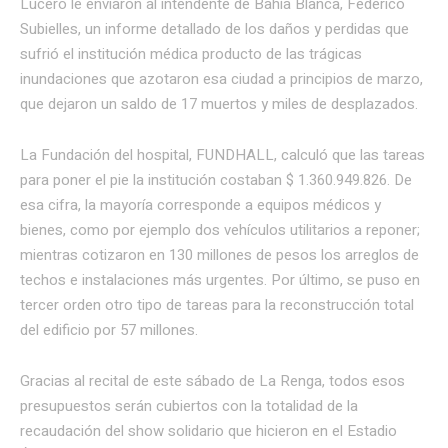
Lucero le enviaron al intendente de Bahía Blanca, Federico
Subielles, un informe detallado de los daños y perdidas que
sufrió el institución médica producto de las trágicas
inundaciones que azotaron esa ciudad a principios de marzo,
que dejaron un saldo de 17 muertos y miles de desplazados.
La Fundación del hospital, FUNDHALL, calculó que las tareas
para poner el pie la institución costaban $ 1.360.949.826. De
esa cifra, la mayoría corresponde a equipos médicos y
bienes, como por ejemplo dos vehículos utilitarios a reponer;
mientras cotizaron en 130 millones de pesos los arreglos de
techos e instalaciones más urgentes. Por último, se puso en
tercer orden otro tipo de tareas para la reconstrucción total
del edificio por 57 millones.
Gracias al recital de este sábado de La Renga, todos esos
presupuestos serán cubiertos con la totalidad de la
recaudación del show solidario que hicieron en el Estadio