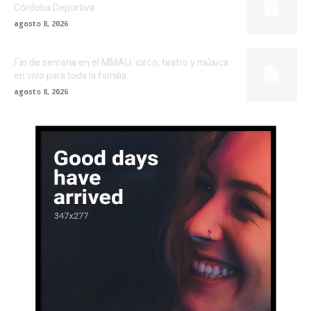
Córdoba Deportiva
agosto 8, 2026
Fin de semana en el MMAU: circo, teatro y música
en vivo para toda la familia
agosto 8, 2026