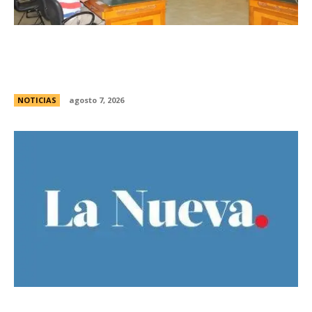
Avances en la vinculaciÃ³n internacional entre
las legislaturas de CÃ³rdoba (Argentina) y
CÃ³rdoba (Colombia)
NOTICIAS
agosto 7, 2026
Bajo la lluvia, organizaciones concentran frente