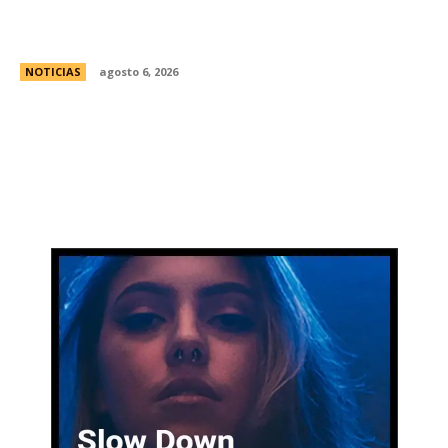
al Congreso contra de la Ley de Propiedad
Privada
NOTICIAS
agosto 6, 2026