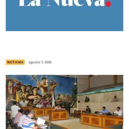
El Gobierno llevÃ³ a la Justicia los incidentes
frente al Congreso y pidiÃ³ detener a los
responsables
NOTICIAS
agosto 7, 2026