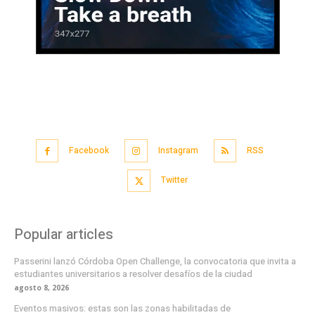
Facebook
Instagram
RSS
Twitter
Popular articles
Passerini lanzó Córdoba Open Challenge, la convocatoria que invita a
estudiantes universitarios a resolver desafíos de la ciudad
agosto 8, 2026
Eventos masivos: estas son las zonas habilitadas de