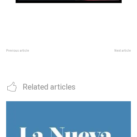
Previous article
Next article
“En mi casa”: Así se enteró Mauro
Legislatura: despacho favorable
Icardi de la infidelidad de Wanda
para dos proyectos sobre
Nara con Keita Baldé
infancias
Related articles