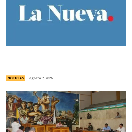
El Gobierno llevÃ³ a la Justicia los incidentes
frente al Congreso y pidiÃ³ detener a los
responsables
NOTICIAS
agosto 7, 2026