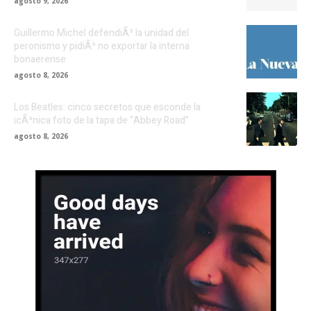
agosto 9, 2026
Guillermo Michel defendiÃ³ la unidad del
peronismo y pidiÃ³ no exportar la interna
bonaerense
agosto 8, 2026
Los Beatles: cinco secretos que esconde la
icÃ³nica foto de la tapa de “Abbey Road”
agosto 8, 2026