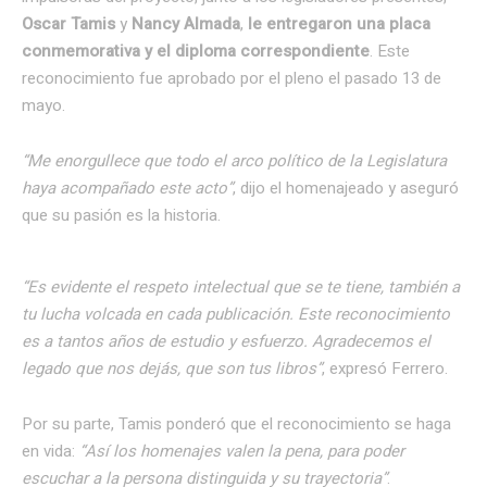
Oscar Tamis
y
Nancy Almada
,
le entregaron una placa
conmemorativa y el diploma correspondiente
. Este
reconocimiento fue aprobado por el pleno el pasado 13 de
mayo.
“Me enorgullece que todo el arco político de la Legislatura
haya acompañado este acto”
, dijo el homenajeado y aseguró
que su pasión es la historia.
“Es evidente el respeto intelectual que se te tiene, también a
tu lucha volcada en cada publicación. Este reconocimiento
es a tantos años de estudio y esfuerzo. Agradecemos el
legado que nos dejás, que son tus libros”
, expresó Ferrero.
Por su parte, Tamis ponderó que el reconocimiento se haga
en vida:
“Así los homenajes valen la pena, para poder
escuchar a la persona distinguida y su trayectoria”
.