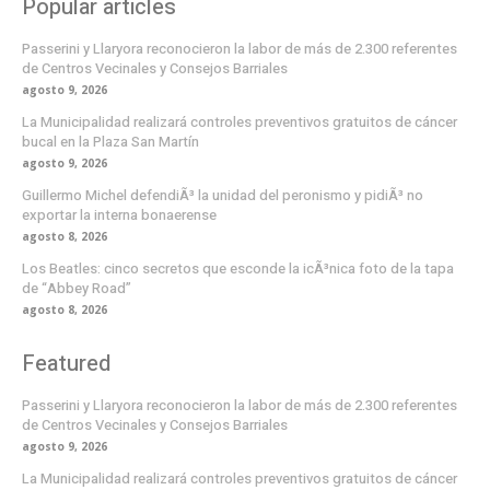
Popular articles
Passerini y Llaryora reconocieron la labor de más de 2.300 referentes
de Centros Vecinales y Consejos Barriales
agosto 9, 2026
La Municipalidad realizará controles preventivos gratuitos de cáncer
bucal en la Plaza San Martín
agosto 9, 2026
Guillermo Michel defendiÃ³ la unidad del peronismo y pidiÃ³ no
exportar la interna bonaerense
agosto 8, 2026
Los Beatles: cinco secretos que esconde la icÃ³nica foto de la tapa
de “Abbey Road”
agosto 8, 2026
Featured
Passerini y Llaryora reconocieron la labor de más de 2.300 referentes
de Centros Vecinales y Consejos Barriales
agosto 9, 2026
La Municipalidad realizará controles preventivos gratuitos de cáncer