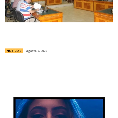
Avances en la vinculaciÃ³n internacional entre
las legislaturas de CÃ³rdoba (Argentina) y
CÃ³rdoba (Colombia)
NOTICIAS
agosto 7, 2026