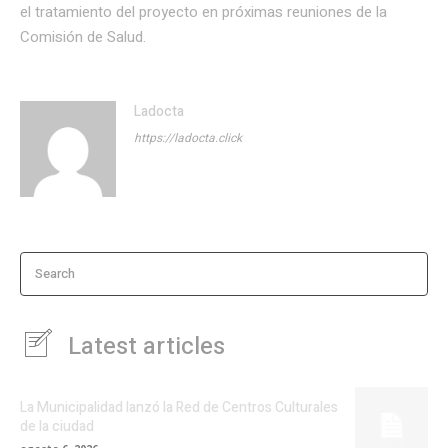
el tratamiento del proyecto en próximas reuniones de la
Comisión de Salud.
Ladocta
https://ladocta.click
Search
Latest articles
La Municipalidad lanzó la Red de Centros Culturales
de la ciudad