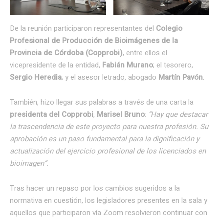
De la reunión participaron representantes del
Colegio
Profesional de Producción de Bioimágenes de la
Provincia de Córdoba (Copprobi)
,
entre ellos el
vicepresidente de la entidad,
Fabián Murano
; el tesorero,
Sergio Heredia
; y el asesor letrado, abogado
Martín Pavón
.
También, hizo llegar sus palabras a través de una carta la
presidenta del Copprobi
,
Marisel Bruno
:
“Hay que destacar
la trascendencia de este proyecto para nuestra profesión. Su
aprobación es un paso fundamental para la dignificación y
actualización del ejercicio profesional de los licenciados en
bioimagen”.
Tras hacer un repaso por los cambios sugeridos a la
normativa en cuestión, los legisladores presentes en la sala y
aquellos que participaron vía Zoom resolvieron continuar con