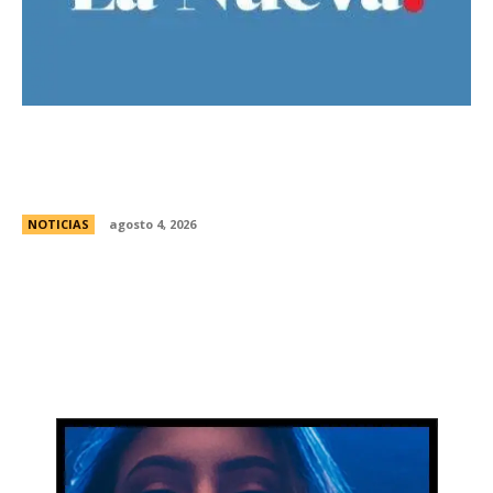
Ley de Tierras: el oficialismo presentÃ³ un
nuevo dictamen para evitar una derrota en el
Senado
NOTICIAS
agosto 4, 2026