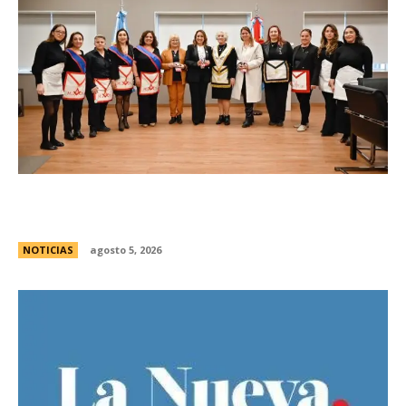
La Legislatura reconociÃ³ a la Gran Logia
Femenina de Argentina
NOTICIAS
agosto 5, 2026