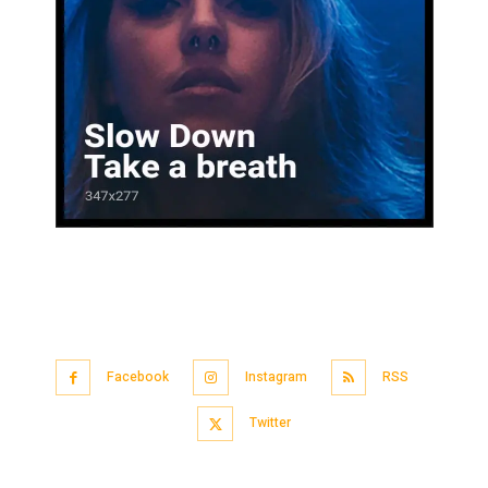
Facebook
Instagram
RSS
Twitter