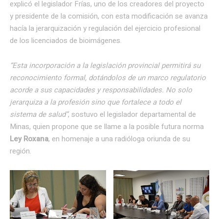
explicó el legislador Frías, uno de los creadores del proyecto
y presidente de la comisión, con esta modificación se avanza
hacía la jerarquización y regulación del ejercicio profesional
de los licenciados de bioimágenes.
“Esta incorporación a la legislación provincial permitirá su
reconocimiento formal, dotándolos de un marco regulatorio
acorde a sus capacidades y responsabilidades. No solo
jerarquiza a la profesión sino que fortalece a todo el
sistema de salud”
, sostuvo el legislador departamental de
Minas, quien propone que se llame a la posible futura norma
Ley Roxana
, en homenaje a una radióloga oriunda de su
región.