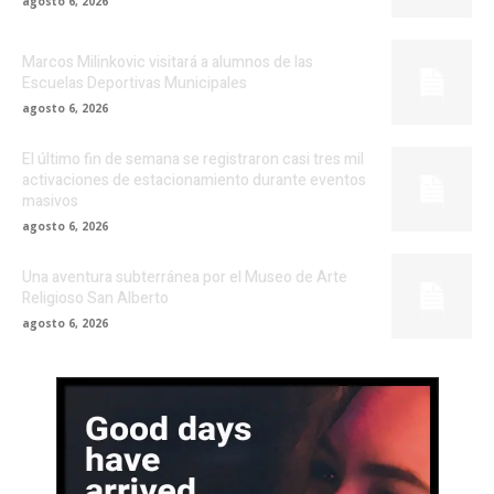
agosto 6, 2026
Marcos Milinkovic visitará a alumnos de las
Escuelas Deportivas Municipales
agosto 6, 2026
El último fin de semana se registraron casi tres mil
activaciones de estacionamiento durante eventos
masivos
agosto 6, 2026
Una aventura subterránea por el Museo de Arte
Religioso San Alberto
agosto 6, 2026