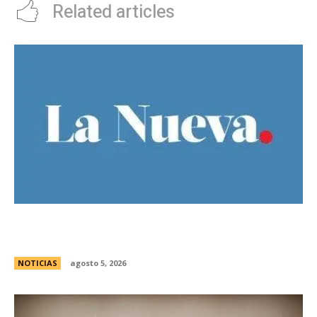
Related articles
Ley de Tierras: Â¿cuÃ¡nto territorio argentino ya
estÃ¡ actualmente en manos extranjeras?
NOTICIAS
agosto 5, 2026