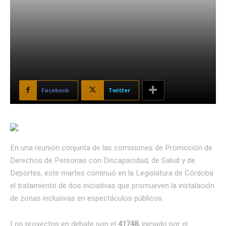
Facebook
Twitter
En una reunión conjunta de las comisiones de Promoción de
Derechos de Personas con Discapacidad, de Salud y de
Deportes, este martes continuó en la Legislatura de Córdoba
el tratamiento de dos iniciativas que promueven la instalación
de zonas inclusivas en espectáculos públicos.
Los proyectos en debate son el
41748,
iniciado por el