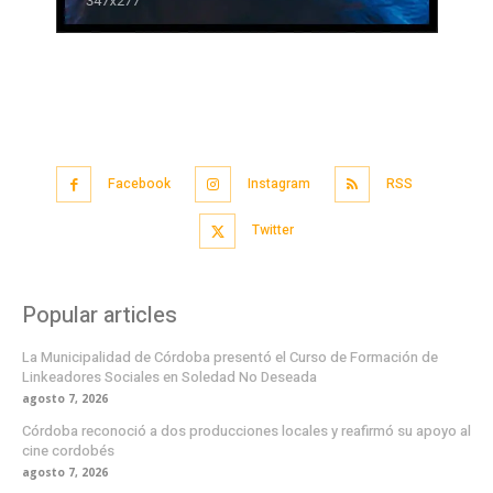
Facebook
Instagram
RSS
Twitter
Popular articles
La Municipalidad de Córdoba presentó el Curso de Formación de
Linkeadores Sociales en Soledad No Deseada
agosto 7, 2026
Córdoba reconoció a dos producciones locales y reafirmó su apoyo al
cine cordobés
agosto 7, 2026