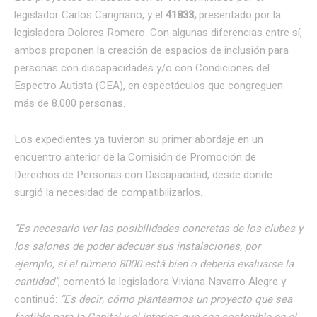
legislador Carlos Carignano, y el
41833,
presentado por la
legisladora Dolores Romero. Con algunas diferencias entre sí,
ambos proponen la creación de espacios de inclusión para
personas con discapacidades y/o con Condiciones del
Espectro Autista (CEA), en espectáculos que congreguen
más de 8.000 personas.
Los expedientes ya tuvieron su primer abordaje en un
encuentro anterior de la Comisión de Promoción de
Derechos de Personas con Discapacidad, desde donde
surgió la necesidad de compatibilizarlos.
“Es necesario ver las posibilidades concretas de los clubes y
los salones de poder adecuar sus instalaciones, por
ejemplo, si el número 8000 está bien o debería evaluarse la
cantidad”
, comentó la legisladora Viviana Navarro Alegre y
continuó:
“Es decir, cómo planteamos un proyecto que sea
factible para la Capital y el interior, que sea sostenible en el