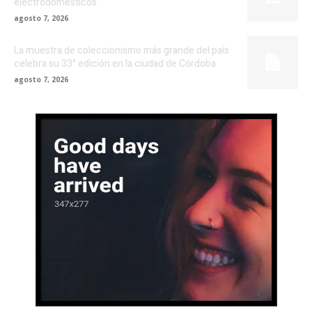
electrodomésticos
agosto 7, 2026
La muestra de coleccionismo más grande del país
celebra su 33° edición en la ciudad de Córdoba
agosto 7, 2026