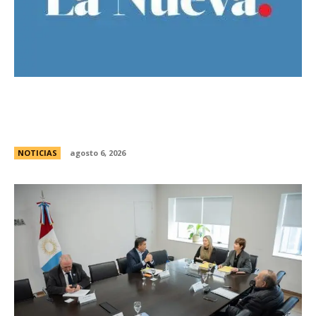
Bajo la lluvia, organizaciones concentran frente
al Congreso contra de la Ley de Propiedad
Privada
NOTICIAS
agosto 6, 2026