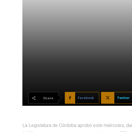
Facebook
Twitter
Share
La Legislatura de Córdoba aprobó este miércoles, dura