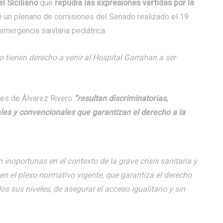
l Siciliano
que
repudia las expresiones vertidas por la
 un plenario de comisiones del Senado realizado el 19
mergencia sanitaria pediátrica.
o tienen derecho a venir al Hospital Garrahan a ser
ones de Álvarez Rivero
“resultan discriminatorias,
ales y convencionales que garantizan el derecho a la
n inoportunas en el contexto de la grave crisis sanitaria y
en el plexo normativo vigente, que garantiza el derecho
os sus niveles, de asegurar el acceso igualitario y sin