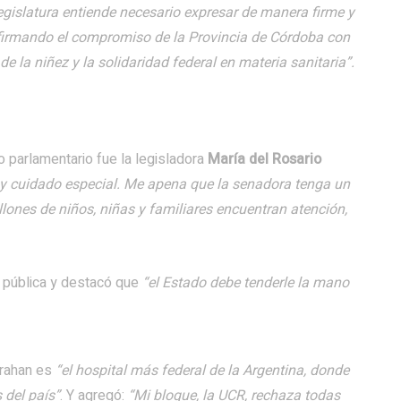
egislatura entiende necesario expresar de manera firme y
afirmando el compromiso de la Provincia de Córdoba con
 de la niñez y la solidaridad federal en materia sanitaria”.
io parlamentario fue la legisladora
María del Rosario
 y cuidado especial. Me apena que la senadora tenga un
illones de niños, niñas y familiares encuentran atención,
 pública y destacó que
“el Estado debe tenderle la mano
rrahan es
“el hospital más federal de la Argentina, donde
 del país”
. Y agregó:
“Mi bloque, la UCR, rechaza todas