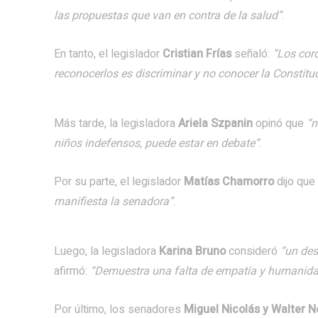
las propuestas que van en contra de la salud”
.
En tanto, el legislador
Cristian Frías
señaló:
“Los cor
reconocerlos es discriminar y no conocer la Constituc
Más tarde, la legisladora
Ariela Szpanin
opinó que
“n
niños indefensos, puede estar en debate”
.
Por su parte, el legislador
Matías Chamorro
dijo que
manifiesta la senadora”
.
Luego, la legisladora
Karina Bruno
consideró
“un des
afirmó:
“Demuestra una falta de empatía y humanida
Por último, los senadores
Miguel Nicolás y Walter N