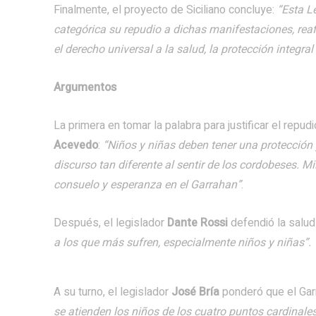
Finalmente, el proyecto de Siciliano concluye:
“Esta L
categórica su repudio a dichas manifestaciones, re
el derecho universal a la salud, la protección integral
Argumentos
La primera en tomar la palabra para justificar el repud
Acevedo
:
“Niños y niñas deben tener una protección
discurso tan diferente al sentir de los cordobeses. M
consuelo y esperanza en el Garrahan”
.
Después, el legislador
Dante Rossi
defendió la salud
a los que más sufren, especialmente niños y niñas”.
A su turno, el legislador
José Bría
ponderó que el Ga
se atienden los niños de los cuatro puntos cardinales