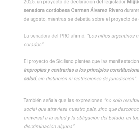
2025, un proyecto de declaración del legislador
Migue
senadora cordobesa Carmen Álvarez Rivero
durante
de agosto, mientras se debatía sobre el proyecto de e
La senadora del PRO afirmó:
“Los niños argentinos n
curados”
.
El proyecto de Siciliano plantea que las manifestaci
impropias y contrarias a los principios constitucion
salud
, sin distinción ni restricciones de jurisdicción”
.
También señala que las expresiones
“no solo resulta
social que atraviesa nuestro país, sino que desconoc
universal a la salud y la obligación del Estado, en tod
discriminación alguna”
.