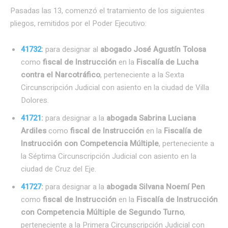
Pasadas las 13, comenzó el tratamiento de los siguientes
pliegos, remitidos por el Poder Ejecutivo:
41732
:
para designar al
abogado José Agustín Tolosa
como
fiscal de Instrucción
en la
Fiscalía de Lucha
contra el Narcotráfico
, perteneciente a la Sexta
Circunscripción Judicial con asiento en la ciudad de Villa
Dolores.
41721
:
para designar a la
abogada Sabrina Luciana
Ardiles
como
fiscal de Instrucción
en la
Fiscalía de
Instrucción con Competencia Múltiple
, perteneciente a
la Séptima Circunscripción Judicial con asiento en la
ciudad de Cruz del Eje.
41727
:
para designar a la
abogada Silvana Noemí Pen
como
fiscal de Instrucción
en la
Fiscalía de Instrucción
con Competencia Múltiple de Segundo Turno
,
perteneciente a la Primera Circunscripción Judicial con