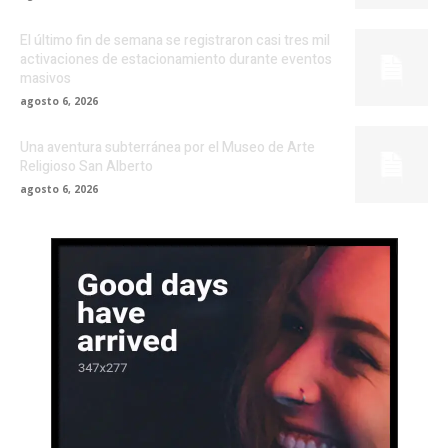
El último fin de semana se registraron casi tres mil
activaciones de estacionamiento durante eventos
masivos
agosto 6, 2026
Una aventura subterránea por el Museo de Arte
Religioso San Alberto
agosto 6, 2026