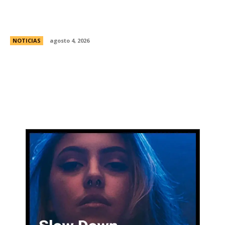
Ley de Tierras: el oficialismo presentÃ³ un
nuevo dictamen para evitar una derrota en el
Senado
NOTICIAS
agosto 4, 2026