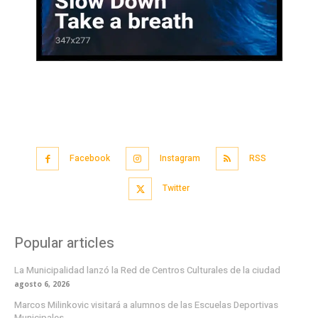
Facebook
Instagram
RSS
Twitter
Popular articles
La Municipalidad lanzó la Red de Centros Culturales de la ciudad
agosto 6, 2026
Marcos Milinkovic visitará a alumnos de las Escuelas Deportivas
Municipales