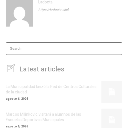
Ladocta
https://ladocta.click
Search
Latest articles
La Municipalidad lanzó la Red de Centros Culturales
de la ciudad
agosto 6, 2026
Marcos Milinkovic visitará a alumnos de las
Escuelas Deportivas Municipales
agosto 6, 2026