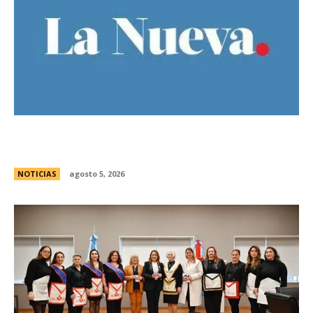
Ley de Tierras: Â¿cuÃ¡nto territorio argentino ya
estÃ¡ actualmente en manos extranjeras?
NOTICIAS
agosto 5, 2026