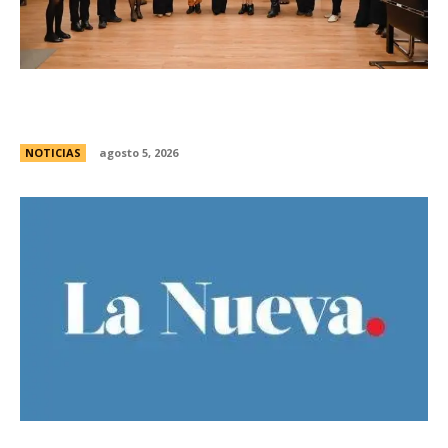
La Legislatura reconociÃ³ a la Gran Logia
Femenina de Argentina
NOTICIAS
agosto 5, 2026