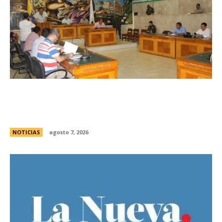
Avances en la vinculaciÃ³n internacional entre
las legislaturas de CÃ³rdoba (Argentina) y
CÃ³rdoba (Colombia)
NOTICIAS
agosto 7, 2026