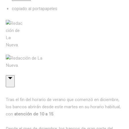
copiado al portapapeles
Tras el fin del horario de verano que comenzó en diciembre,
los bancos abrirán desde este martes en su horario habitual,
con
atención de 10 a 15
.
Desde el mes de diciembre, los bancos de gran parte del