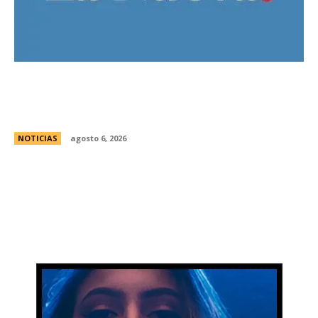
Bajo la lluvia, organizaciones concentran frente
al Congreso contra de la Ley de Propiedad
Privada
NOTICIAS
agosto 6, 2026