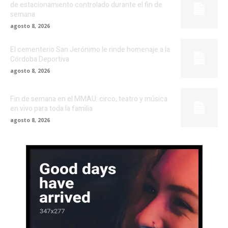
de estacionamiento controlado durante el fin de
semana
agosto 8, 2026
El cementerio San Jerónimo le rinde homenaje a la
Córdoba Deportiva
agosto 8, 2026
Fin de semana en el MMAU: circo, teatro y música
en vivo para toda la familia
agosto 8, 2026