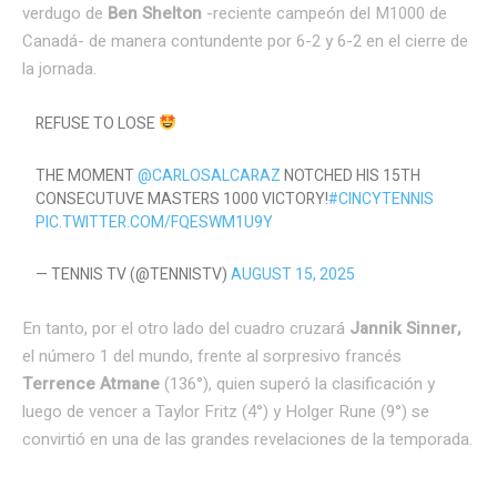
verdugo de
Ben Shelton
-reciente campeón del M1000 de
Canadá- de manera contundente por 6-2 y 6-2 en el cierre de
la jornada.
REFUSE TO LOSE
THE MOMENT
@CARLOSALCARAZ
NOTCHED HIS 15TH
CONSECUTUVE MASTERS 1000 VICTORY!
#CINCYTENNIS
PIC.TWITTER.COM/FQESWM1U9Y
— TENNIS TV (@TENNISTV)
AUGUST 15, 2025
En tanto, por el otro lado del cuadro cruzará
Jannik Sinner,
el número 1 del mundo, frente al sorpresivo francés
Terrence Atmane
(136°), quien superó la clasificación y
luego de vencer a Taylor Fritz (4°) y Holger Rune (9°) se
convirtió en una de las grandes revelaciones de la temporada.