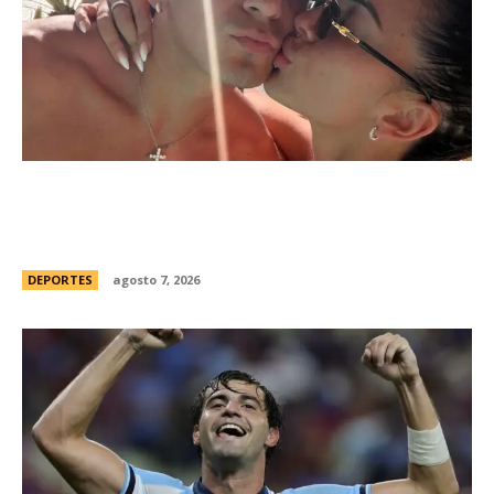
Thiago Almada prepara su viaje a Buenos Aires
para firmar con River y sumarse al equipo del
Chacho Coudet
DEPORTES
agosto 7, 2026