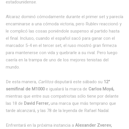
estadounidense.
Alcaraz dominó cómodamente durante el primer set y parecía
encaminarse a una cómoda victoria, pero Rublev reaccionó y
le complicó las cosas poniéndole suspenso al partido hasta
el final. Incluso, cuando el español sacó para ganar con el
marcador 5-4 en el tercer set, el ruso mostró gran firmeza
para mantenerse con vida y quebrarle a su rival. Pero luego
caería en la trampa de uno de los mejores tenistas del
mundo.
De esta manera,
Carlitos
disputará este sábado su
12°
semifinal de M1000
e igualará la marca de
Carlos Moyá,
mientras que entre sus compatriotas sólo tiene por delante
las 18 de
David Ferrer,
una marca que más temprano que
tarde alcanzará, y las 78 de la leyenda de Rafael Nadal.
Enfrentará en la próxima instancia a
Alexander Zverev,