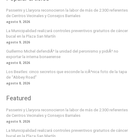
Passerini y Llaryora reconocieron la labor de más de 2.300 referentes
de Centros Vecinales y Consejos Barriales
agosto 9, 2026
La Municipalidad realizará controles preventivos gratuitos de cáncer
bucal en la Plaza San Martín
agosto 9, 2026
Guillermo Michel defendiÃ³ la unidad del peronismo y pidiÃ³ no
exportar la interna bonaerense
agosto 8, 2026
Los Beatles: cinco secretos que esconde la icÃ³nica foto de la tapa
de “Abbey Road”
agosto 8, 2026
Featured
Passerini y Llaryora reconocieron la labor de más de 2.300 referentes
de Centros Vecinales y Consejos Barriales
agosto 9, 2026
La Municipalidad realizará controles preventivos gratuitos de cáncer
bucal en la Plaza San Martín