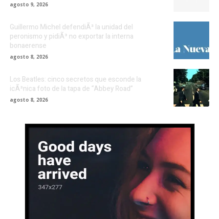
agosto 9, 2026
Guillermo Michel defendiÃ³ la unidad del
peronismo y pidiÃ³ no exportar la interna
bonaerense
agosto 8, 2026
Los Beatles: cinco secretos que esconde la
icÃ³nica foto de la tapa de “Abbey Road”
agosto 8, 2026