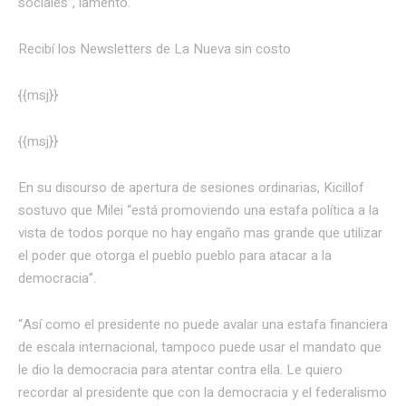
sociales”, lamentó.
Recibí los Newsletters de La Nueva
sin costo
{{msj}}
{{msj}}
En su discurso de apertura de sesiones ordinarias, Kicillof
sostuvo que Milei “está promoviendo una estafa política a la
vista de todos porque no hay engaño mas grande que utilizar
el poder que otorga el pueblo pueblo para atacar a la
democracia”.
“Así como el presidente no puede avalar una estafa financiera
de escala internacional, tampoco puede usar el mandato que
le dio la democracia para atentar contra ella. Le quiero
recordar al presidente que con la democracia y el federalismo