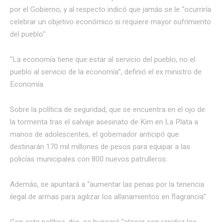
por el Gobierno, y al respecto indicó que jamás se le “ocurriría
celebrar un objetivo económico si requiere mayor sufrimiento
del pueblo”.
“La economía tiene que estar al servicio del pueblo, no el
pueblo al servicio de la economía”, definió el ex ministro de
Economía.
Sobre la política de seguridad, que se encuentra en el ojo de
la tormenta tras el salvaje asesinato de Kim en La Plata a
manos de adolescentes, el gobernador anticipó que
destinarán 170 mil millones de pesos para equipar a las
policías municipales con 800 nuevos patrulleros.
Además, se apuntará a “aumentar las penas por la tenencia
ilegal de armas para agilizar los allanamientos en flagrancia”.
Con esta política, dijo, se buscará “atacar con rapidez los