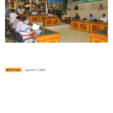
Avances en la vinculaciÃ³n internacional entre
las legislaturas de CÃ³rdoba (Argentina) y
CÃ³rdoba (Colombia)
NOTICIAS
agosto 7, 2026