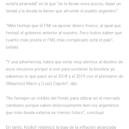
estafa piramidal” en la que “se la llevan unos pocos, dejan un
tendal y la deuda la tienen que afrontar el pueblo argentino”.
“Milei festeja que el FMI va aponer dinero fresco, al igual que
festejó el gobierno anterior al nuestro. Pero todos saben que
cuanto más presta el FMI, más complicado está el país”,
señaló.
“Y una advertencia, habrá que estar muy atentos al destino de
esos recursos porque si son para sostener la bicicleta ya
sabemos lo que pasó en el 2018 y el 2019 con el préstamo de
(Mauricio) Macri y (Luis) Caputo”, dijo.
“No festejen un crédito del fondo para utilizar en el mercado
cambiario porque saben dolorosamente bien los argentinos
que más deuda externa es menos futuro”, concluyó.
En tanto, Kicillof relativizó la baja de la inflación alcanzada