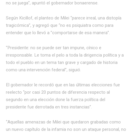
no se juega”, apuntó el gobernador bonaerense.
Según Kicillof, el planteo de Milei “parece irreal, una distopía
tragicómica”, y agregó que “no es psiquiatra como para
entender que lo llevó a ”comportarse de esa manera”.
“Presidente: no se puede ser tan impune, cínico e
irresponsable. Le toma el pelo a toda la dirigencia política y a
todo el pueblo en un tema tan grave y cargado de historia
como una intervención federal”, siguió.
El gobernador le recordó que en las últimas elecciones fue
reelecto “por casi 20 puntos de diferencia respecto al
segundo en una elección done la fuerza política del
presidente fue derrotada en tres instancias”.
“Aquellas amenazas de Milei que quedaron grabadas como
un nuevo capítulo de la infamia no son un ataque personal, no