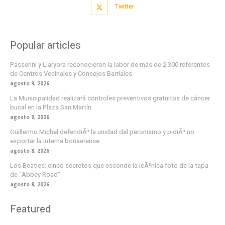
Twitter
Popular articles
Passerini y Llaryora reconocieron la labor de más de 2.300 referentes
de Centros Vecinales y Consejos Barriales
agosto 9, 2026
La Municipalidad realizará controles preventivos gratuitos de cáncer
bucal en la Plaza San Martín
agosto 9, 2026
Guillermo Michel defendiÃ³ la unidad del peronismo y pidiÃ³ no
exportar la interna bonaerense
agosto 8, 2026
Los Beatles: cinco secretos que esconde la icÃ³nica foto de la tapa
de “Abbey Road”
agosto 8, 2026
Featured