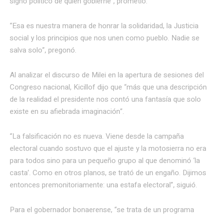
signo político de quien gobierne”, prometió.
“Esa es nuestra manera de honrar la solidaridad, la Justicia
social y los principios que nos unen como pueblo. Nadie se
salva solo”, pregonó.
Al analizar el discurso de Milei en la apertura de sesiones del
Congreso nacional, Kicillof dijo que “más que una descripción
de la realidad el presidente nos contó una fantasía que solo
existe en su afiebrada imaginación”.
“La falsificación no es nueva. Viene desde la campaña
electoral cuando sostuvo que el ajuste y la motosierra no era
para todos sino para un pequeño grupo al que denominó ‘la
casta’. Como en otros planos, se trató de un engaño. Dijimos
entonces premonitoriamente: una estafa electoral”, siguió.
Para el gobernador bonaerense, “se trata de un programa