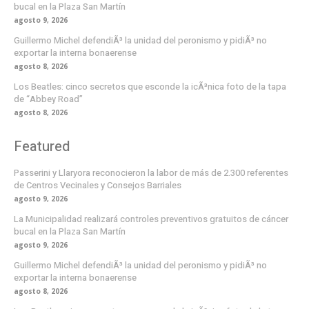
bucal en la Plaza San Martín
agosto 9, 2026
Guillermo Michel defendiÃ³ la unidad del peronismo y pidiÃ³ no
exportar la interna bonaerense
agosto 8, 2026
Los Beatles: cinco secretos que esconde la icÃ³nica foto de la tapa
de “Abbey Road”
agosto 8, 2026
Featured
Passerini y Llaryora reconocieron la labor de más de 2.300 referentes
de Centros Vecinales y Consejos Barriales
agosto 9, 2026
La Municipalidad realizará controles preventivos gratuitos de cáncer
bucal en la Plaza San Martín
agosto 9, 2026
Guillermo Michel defendiÃ³ la unidad del peronismo y pidiÃ³ no
exportar la interna bonaerense
agosto 8, 2026