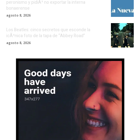
peronismo y pidiÃ³ no exportar la interna
bonaerense
agosto 8, 2026
Los Beatles: cinco secretos que esconde la
icÃ³nica foto de la tapa de “Abbey Road”
agosto 8, 2026