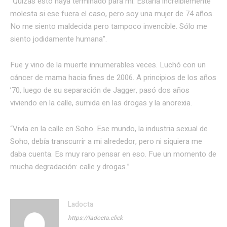
“Quizás esto haya terminado para mí. Estaría increíblemente
molesta si ese fuera el caso, pero soy una mujer de 74 años.
No me siento maldecida pero tampoco invencible. Sólo me
siento jodidamente humana”.
Fue y vino de la muerte innumerables veces. Luchó con un
cáncer de mama hacia fines de 2006. A principios de los años
’70, luego de su separación de Jagger, pasó dos años
viviendo en la calle, sumida en las drogas y la anorexia.
“Vivía en la calle en Soho. Ese mundo, la industria sexual de
Soho, debía transcurrir a mi alrededor, pero ni siquiera me
daba cuenta. Es muy raro pensar en eso. Fue un momento de
mucha degradación: calle y drogas.”
Ladocta
https://ladocta.click