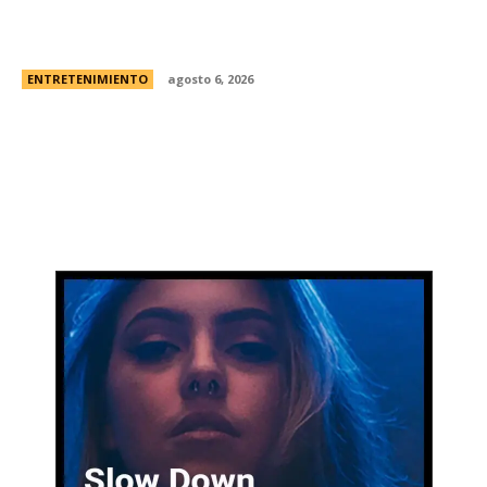
presentarÃ¡ la banda, cÃ³mo y cuÃ¡ndo comprar
las entradas
ENTRETENIMIENTO
agosto 6, 2026