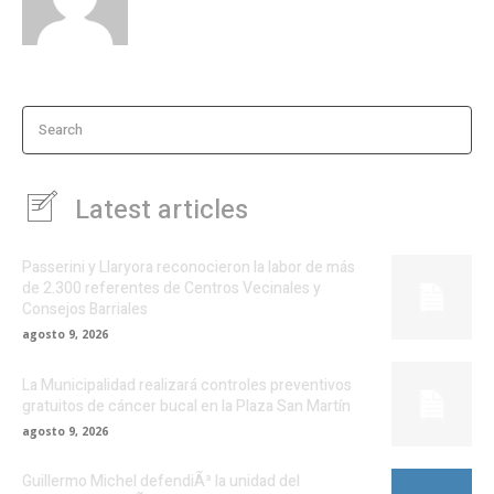
Search
Latest articles
Passerini y Llaryora reconocieron la labor de más
de 2.300 referentes de Centros Vecinales y
Consejos Barriales
agosto 9, 2026
La Municipalidad realizará controles preventivos
gratuitos de cáncer bucal en la Plaza San Martín
agosto 9, 2026
Guillermo Michel defendiÃ³ la unidad del