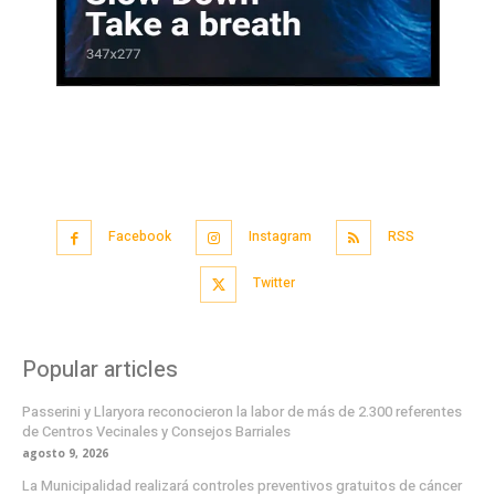
Facebook
Instagram
RSS
Twitter
Popular articles
Passerini y Llaryora reconocieron la labor de más de 2.300 referentes
de Centros Vecinales y Consejos Barriales
agosto 9, 2026
La Municipalidad realizará controles preventivos gratuitos de cáncer