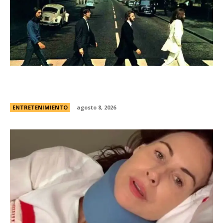
Los Beatles: cinco secretos que esconde la
icÃ³nica foto de la tapa de “Abbey Road”
ENTRETENIMIENTO
agosto 8, 2026