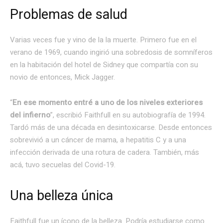
Problemas de salud
Varias veces fue y vino de la la muerte. Primero fue en el
verano de 1969, cuando ingirió una sobredosis de somníferos
en la habitación del hotel de Sidney que compartía con su
novio de entonces, Mick Jagger.
“
En ese momento entré a uno de los niveles exteriores
del infierno
”, escribió Faithfull en su autobiografía de 1994.
Tardó más de una década en desintoxicarse. Desde entonces
sobrevivió a un cáncer de mama, a hepatitis C y a una
infección derivada de una rotura de cadera. También, más
acá, tuvo secuelas del Covid-19.
Una belleza única
Faithfull fue un ícono de la belleza. Podría estudiarse como