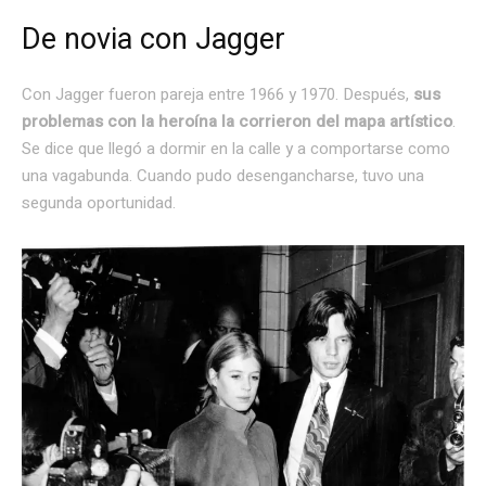
De novia con Jagger
Con Jagger fueron pareja entre 1966 y 1970. Después,
sus
problemas con la heroína la corrieron del mapa artístico
.
Se dice que llegó a dormir en la calle y a comportarse como
una vagabunda. Cuando pudo desengancharse, tuvo una
segunda oportunidad.