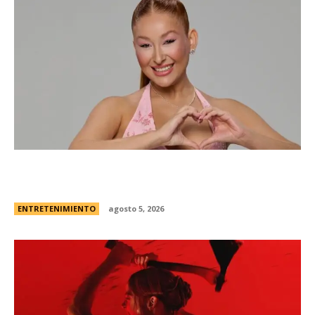
Campanita, flamante eliminada de Gran
Hermano Â¿es o se hace?
ENTRETENIMIENTO
agosto 5, 2026