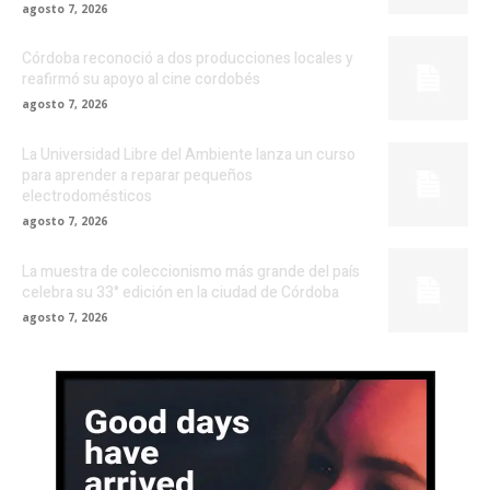
agosto 7, 2026
Córdoba reconoció a dos producciones locales y
reafirmó su apoyo al cine cordobés
agosto 7, 2026
La Universidad Libre del Ambiente lanza un curso
para aprender a reparar pequeños
electrodomésticos
agosto 7, 2026
La muestra de coleccionismo más grande del país
celebra su 33° edición en la ciudad de Córdoba
agosto 7, 2026