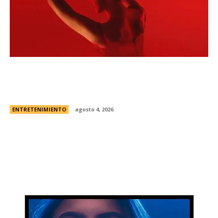
Todo sobre “Monstruo: La historia de Lizzie
Borden” | El caso real, fecha de estreno en
Netflix y el primer vistazo a la nueva...
ENTRETENIMIENTO
agosto 4, 2026