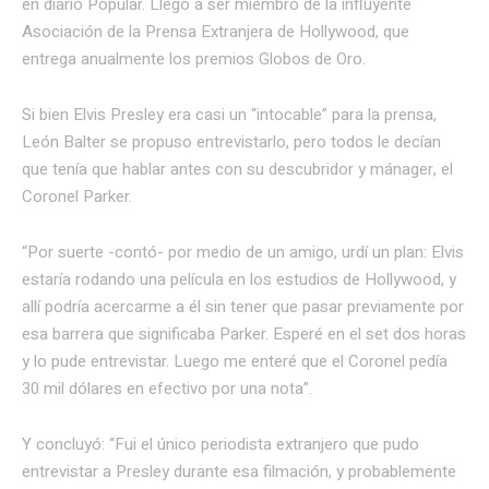
en diario Popular. Llegó a ser miembro de la influyente
Asociación de la Prensa Extranjera de Hollywood, que
entrega anualmente los premios Globos de Oro.
Si bien Elvis Presley era casi un “intocable” para la prensa,
León Balter se propuso entrevistarlo, pero todos le decían
que tenía que hablar antes con su descubridor y mánager, el
Coronel Parker.
“Por suerte -contó- por medio de un amigo, urdí un plan: Elvis
estaría rodando una película en los estudios de Hollywood, y
allí podría acercarme a él sin tener que pasar previamente por
esa barrera que significaba Parker. Esperé en el set dos horas
y lo pude entrevistar. Luego me enteré que el Coronel pedía
30 mil dólares en efectivo por una nota”.
Y concluyó: “Fui el único periodista extranjero que pudo
entrevistar a Presley durante esa filmación, y probablemente