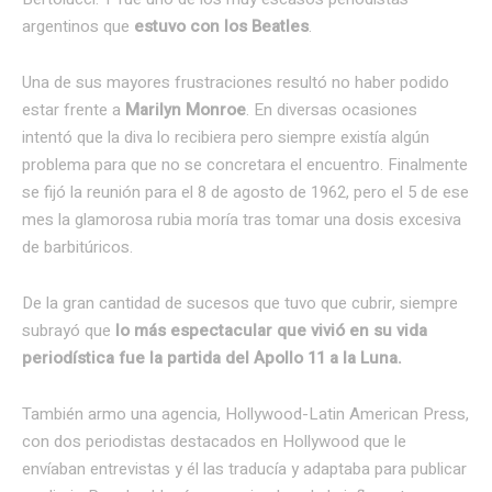
argentinos que
estuvo con los Beatles
.
Una de sus mayores frustraciones resultó no haber podido
estar frente a
Marilyn Monroe
. En diversas ocasiones
intentó que la diva lo recibiera pero siempre existía algún
problema para que no se concretara el encuentro. Finalmente
se fijó la reunión para el 8 de agosto de 1962, pero el 5 de ese
mes la glamorosa rubia moría tras tomar una dosis excesiva
de barbitúricos.
De la gran cantidad de sucesos que tuvo que cubrir, siempre
subrayó que
lo más espectacular que vivió en su vida
periodística fue la partida del Apollo 11 a la Luna.
También armo una agencia, Hollywood-Latin American Press,
con dos periodistas destacados en Hollywood que le
envíaban entrevistas y él las traducía y adaptaba para publicar