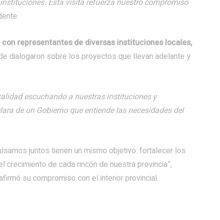
 instituciones. Esta visita refuerza nuestro compromiso
dente.
con representantes de diversas instituciones locales,
e dialogaron sobre los proyectos que llevan adelante y
calidad escuchando a nuestras instituciones y
lara de un Gobierno que entiende las necesidades del
lsamos juntos tienen un mismo objetivo: fortalecer los
l crecimiento de cada rincón de nuestra provincia”,
firmó su compromiso con el interior provincial.