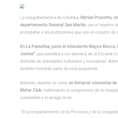
La vicegobernadora de Córdoba,
Myrian Prunotto, vis
departamento General San Martín
, con el objetivo 
acompañar a las instituciones que son el corazón de c
En La Palestina, junto al intendente Mayco Becco,
Juntos”
, que permitirá a los alumnos de la Escuela C
disfrutar de actividades culturales y recreativas. Ad
también formarán parte de esta propuesta.
Además, durante su visita,
se firmaron convenios de 
Motor Club
, reafirmando el compromiso de la vicegob
comunitaria y el arraigo local.
“El acompañamiento de la Provincia y de la vicego