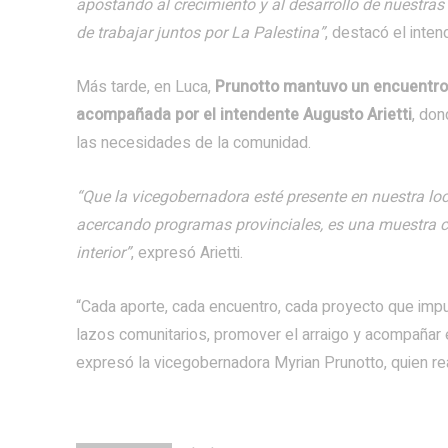
apostando al crecimiento y al desarrollo de nuestras
de trabajar juntos por La Palestina”
, destacó el inten
Más tarde, en Luca,
Prunotto mantuvo un encuentro 
acompañada por el intendente Augusto Arietti
,
dond
las necesidades de la comunidad.
“Que la vicegobernadora esté presente en nuestra lo
acercando programas provinciales, es una muestra c
interior”
, expresó Arietti.
“Cada aporte, cada encuentro, cada proyecto que impu
lazos comunitarios, promover el arraigo y acompañar e
expresó la vicegobernadora Myrian Prunotto, quien rea