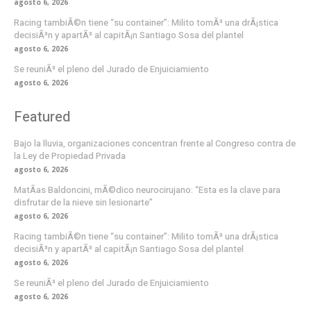
agosto 6, 2026
Racing tambiÃ©n tiene “su container”: Milito tomÃ³ una drÃ¡stica
decisiÃ³n y apartÃ³ al capitÃ¡n Santiago Sosa del plantel
agosto 6, 2026
Se reuniÃ³ el pleno del Jurado de Enjuiciamiento
agosto 6, 2026
Featured
Bajo la lluvia, organizaciones concentran frente al Congreso contra de
la Ley de Propiedad Privada
agosto 6, 2026
MatÃ­as Baldoncini, mÃ©dico neurocirujano: “Esta es la clave para
disfrutar de la nieve sin lesionarte”
agosto 6, 2026
Racing tambiÃ©n tiene “su container”: Milito tomÃ³ una drÃ¡stica
decisiÃ³n y apartÃ³ al capitÃ¡n Santiago Sosa del plantel
agosto 6, 2026
Se reuniÃ³ el pleno del Jurado de Enjuiciamiento
agosto 6, 2026