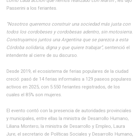
como cada acción que hemos realizado con Martín”
, les dijo
Passerini a los feriantes.
“Nosotros queremos construir una sociedad más justa con
todos los cordobeses y cordobesas adentro, sin motosierra.
Construyamos juntos una Argentina que se parezca a esta
Córdoba solidaria, digna y que quiere trabajar”
, sentenció el
intendente al cierre de su discurso.
Desde 2019, el ecosistema de ferias populares de la ciudad
creció: pasó de 14 ferias informales a 129 paseos populares
activos en 2025, con 5.550 feriantes registrados, de los
cuales el 85% son mujeres.
El evento contó con la presencia de autoridades provinciales
y municipales, entre ellas la ministra de Desarrollo Humano,
Liliana Montero; la ministra de Desarrollo y Empleo, Laura
Jure; el secretario de Políticas Sociales y Desarrollo Humano,