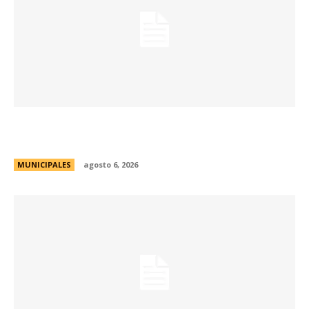
La Municipalidad lanzó la Red de Centros
Culturales de la ciudad
MUNICIPALES
agosto 6, 2026