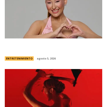
Campanita, flamante eliminada de Gran
Hermano Â¿es o se hace?
ENTRETENIMIENTO
agosto 5, 2026