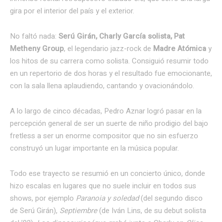
gira por el interior del país y el exterior.
No faltó nada:
Serú Girán, Charly García solista, Pat
Metheny Group
, el legendario jazz-rock de
Madre Atómica
y
los hitos de su carrera como solista. Consiguió resumir todo
en un repertorio de dos horas y el resultado fue emocionante,
con la sala llena aplaudiendo, cantando y ovacionándolo.
A lo largo de cinco décadas, Pedro Aznar logró pasar en la
percepción general de ser un suerte de niño prodigio del bajo
fretless a ser un enorme compositor que no sin esfuerzo
construyó un lugar importante en la música popular.
Todo ese trayecto se resumió en un concierto único, donde
hizo escalas en lugares que no suele incluir en todos sus
shows, por ejemplo
Paranoia y soledad
(del segundo disco
de Serú Girán),
Septiembre
(de Iván Lins, de su debut solista