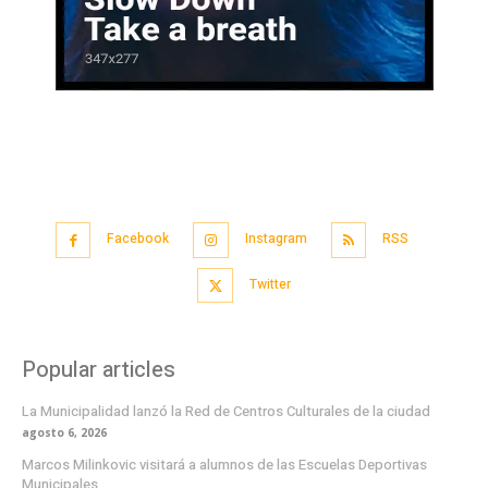
Facebook
Instagram
RSS
Twitter
Popular articles
La Municipalidad lanzó la Red de Centros Culturales de la ciudad
agosto 6, 2026
Marcos Milinkovic visitará a alumnos de las Escuelas Deportivas
Municipales