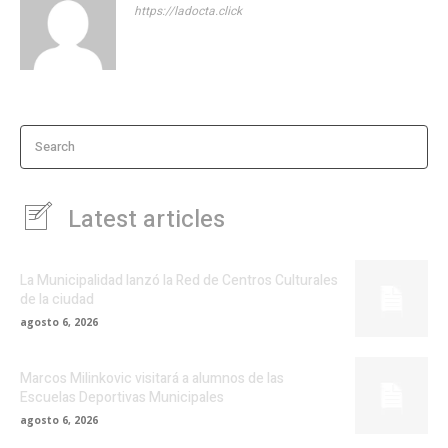
https://ladocta.click
Search
Latest articles
La Municipalidad lanzó la Red de Centros Culturales
de la ciudad
agosto 6, 2026
Marcos Milinkovic visitará a alumnos de las
Escuelas Deportivas Municipales
agosto 6, 2026