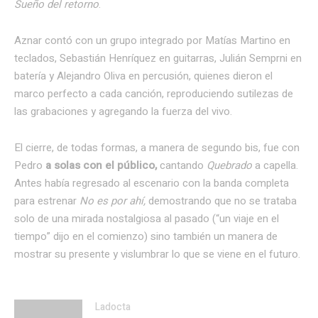
Sueño del retorno
.
Aznar contó con un grupo integrado por Matías Martino en
teclados, Sebastián Henríquez en guitarras, Julián Semprni en
batería y Alejandro Oliva en percusión, quienes dieron el
marco perfecto a cada canción, reproduciendo sutilezas de
las grabaciones y agregando la fuerza del vivo.
El cierre, de todas formas, a manera de segundo bis, fue con
Pedro
a solas con el público,
cantando
Quebrado
a capella.
Antes había regresado al escenario con la banda completa
para estrenar
No es por ahí,
demostrando que no se trataba
solo de una mirada nostalgiosa al pasado (“un viaje en el
tiempo” dijo en el comienzo) sino también un manera de
mostrar su presente y vislumbrar lo que se viene en el futuro.
Ladocta