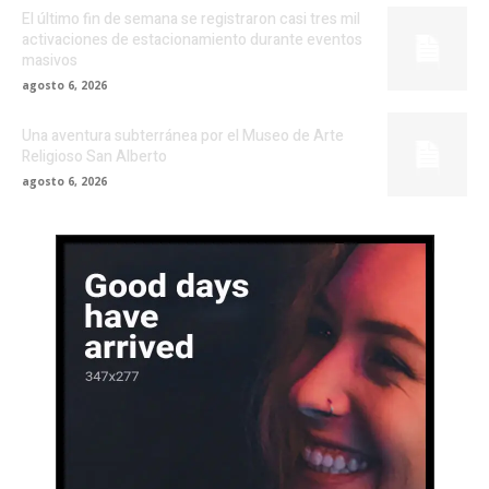
El último fin de semana se registraron casi tres mil
activaciones de estacionamiento durante eventos
masivos
agosto 6, 2026
Una aventura subterránea por el Museo de Arte
Religioso San Alberto
agosto 6, 2026