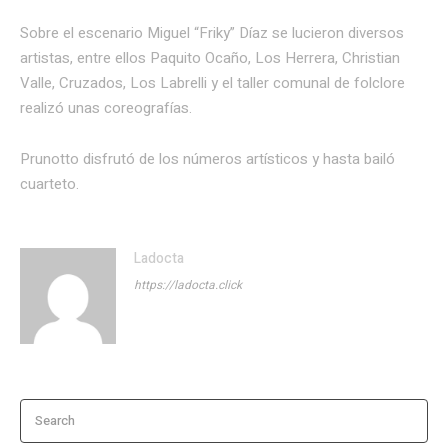
Sobre el escenario Miguel “Friky” Díaz se lucieron diversos
artistas, entre ellos Paquito Ocaño, Los Herrera, Christian
Valle, Cruzados, Los Labrelli y el taller comunal de folclore
realizó unas coreografías.
Prunotto disfrutó de los números artísticos y hasta bailó
cuarteto.
Ladocta
https://ladocta.click
Search