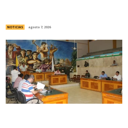
El Gobierno llevÃ³ a la Justicia los incidentes
frente al Congreso y pidiÃ³ detener a los
responsables
NOTICIAS
agosto 7, 2026
Avances en la vinculaciÃ³n internacional entre
las legislaturas de CÃ³rdoba (Argentina) y
CÃ³rdoba (Colombia)