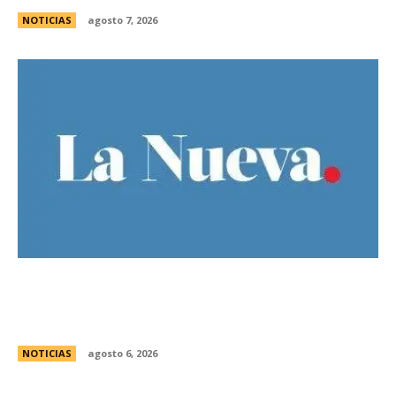
NOTICIAS
agosto 7, 2026
Bajo la lluvia, organizaciones concentran frente
al Congreso contra de la Ley de Propiedad
Privada
NOTICIAS
agosto 6, 2026