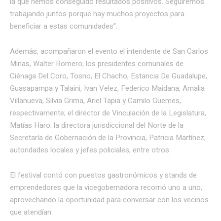
la que hemos conseguido resultados positivos. Seguiremos
trabajando juntos porque hay muchos proyectos para
beneficiar a estas comunidades”.
Además, acompañaron el evento el intendente de San Carlos
Minas, Walter Romero; los presidentes comunales de
Ciénaga Del Coro, Tosno, El Chacho, Estancia De Guadalupe,
Guasapampa y Talaini, Ivan Velez, Federico Maidana, Amalia
Villanueva, Silvia Grima, Ariel Tapia y Camilo Güemes,
respectivamente; el director de Vinculación de la Legislatura,
Matías Haro; la directora jurisdiccional del Norte de la
Secretaría de Gobernación de la Provincia, Patricia Martínez;
autoridades locales y jefes policiales, entre otros.
El festival contó con puestos gastronómicos y stands de
emprendedores que la vicegobernadora recorrió uno a uno,
aprovechando la oportunidad para conversar con los vecinos
que atendían.