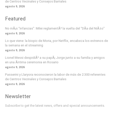
de Centros Vecinales y Consejos Barriales
agosto 9, 2026
Featured
No mÃ¡s “infancias”: Milei reglamentÃ³ la vuelta del “DÃ­a del NiÃ±o”
agosto 9, 2026
Lo que viene: la biopic de Moria, por Netflix, encabeza los estrenos de
la semana en el streaming
agosto 9, 2026
Lionel Messi despidiÃ³ a su papÃ¡ Jorge junto a su familia y amigos
en una Ã­ntima ceremonia en Rosario
agosto 9, 2026
Passerini y Llaryora reconocieron la labor de más de 2.300 referentes
de Centros Vecinales y Consejos Barriales
agosto 9, 2026
Newsletter
Subscribe to get the latest news, offers and special announcements.