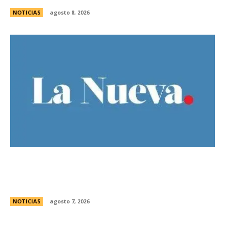
NOTICIAS
agosto 8, 2026
El Gobierno llevÃ³ a la Justicia los incidentes
frente al Congreso y pidiÃ³ detener a los
responsables
NOTICIAS
agosto 7, 2026