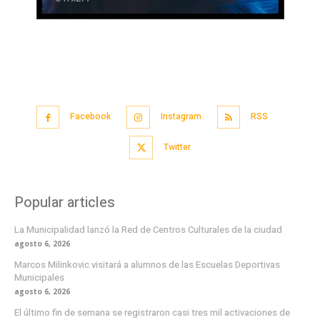
Facebook
Instagram
RSS
Twitter
Popular articles
La Municipalidad lanzó la Red de Centros Culturales de la ciudad
agosto 6, 2026
Marcos Milinkovic visitará a alumnos de las Escuelas Deportivas
Municipales
agosto 6, 2026
El último fin de semana se registraron casi tres mil activaciones de