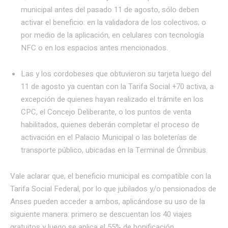
municipal antes del pasado 11 de agosto, sólo deben
activar el beneficio: en la validadora de los colectivos; o
por medio de la aplicación, en celulares con tecnología
NFC o en los espacios antes mencionados.
Las y los cordobeses que obtuvieron su tarjeta luego del
11 de agosto ya cuentan con la Tarifa Social +70 activa, a
excepción de quienes hayan realizado el trámite en los
CPC, el Concejo Deliberante, o los puntos de venta
habilitados, quienes deberán completar el proceso de
activación en el Palacio Municipal o las boleterías de
transporte público, ubicadas en la Terminal de Ómnibus.
Vale aclarar que, el beneficio municipal es compatible con la
Tarifa Social Federal, por lo que jubilados y/o pensionados de
Anses pueden acceder a ambos, aplicándose su uso de la
siguiente manera: primero se descuentan los 40 viajes
gratuitos y luego se aplica el 55% de bonificación