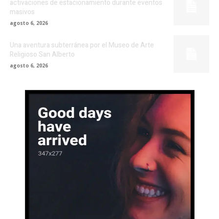
activaciones de estacionamiento durante eventos
masivos
agosto 6, 2026
Una aventura subterránea por el Museo de Arte
Religioso San Alberto
agosto 6, 2026