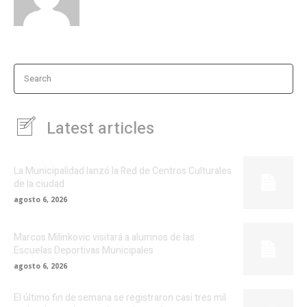
Search
Latest articles
La Municipalidad lanzó la Red de Centros Culturales
de la ciudad
agosto 6, 2026
Marcos Milinkovic visitará a alumnos de las
Escuelas Deportivas Municipales
agosto 6, 2026
El último fin de semana se registraron casi tres mil