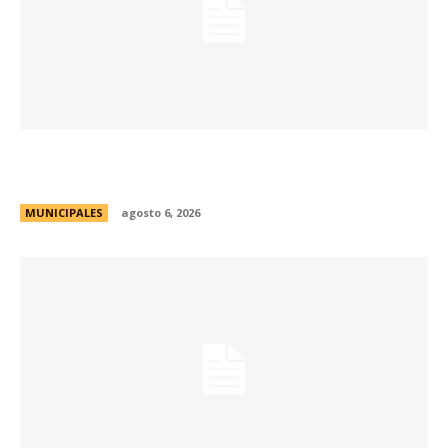
La Municipalidad lanzó la Red de Centros
Culturales de la ciudad
MUNICIPALES
agosto 6, 2026