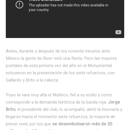
Antes, durante y después de los noventa minutos ante
México la gente de River vivió una fiesta. Pero las mejores
postales de esta primera vez del año en el Monumental
estuvieron en la presentación de los siete refuerzos, con
Gallardo y Brito a la cabeza.
Puso la vara muy alta el Muñeco, fiel a su estilo y como
corresponde a la demanda histórica de la banda roja.
Jorge
Brito
, el presidente del club, lo acompañó, abrió la tesorería y
llegaron hasta el momento siete refuerzos, la mayoría de
primer nivel, por los que
se desembolsaron más de 20