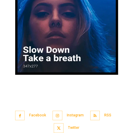
Facebook
Instagram
RSS
Twitter