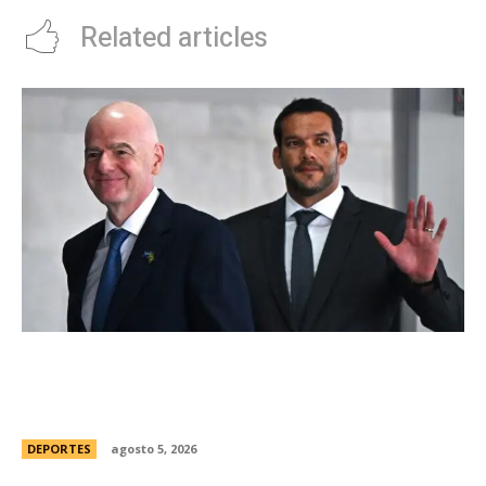
Related articles
Brasil, el primer sudamericano en hablar sobre
el frustrado proyecto de Infantino en la FIFA:
“Personalmente, me opongo”
DEPORTES
agosto 5, 2026