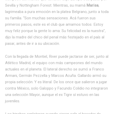
Sevilla y Nottingham Forest. Mientras, su mamá
Marisa
,
lagrimeaba a pura emoción en la platea Belgrano, junto a toda
su familia. “Son muchas sensaciones. Acá fueron sus
primeros pasos, este es el club que amamos todos. Estoy
muy feliz porque la gente lo ama. Su felicidad es la nuestra”,
dijo la madre del chico del penal más festejado en el país al
pasar, antes de ir a su ubicación.
Con la llegada de Montiel, River puede jactarse de ser, junto al
Atlético Madrid, el equipo con más campeones del mundo
actuales en el planeta. El lateral derecho se sumó a Franco
Armani, Germán Pezzella y Marcos Acuña. Gallardo armó su
propia selección. Y es literal. De los once que salieron a jugar
contra México, solo Galoppo y Facundo Colidio no integraron
una selección Mayor, aunque el ex Tigre sí estuvo en las
juveniles.
Los hinchas explotaron cuando vieron salir al hacedor de