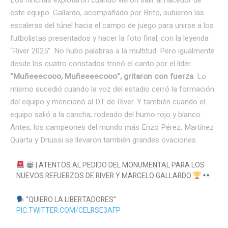
este equipo. Gallardo, acompañado por Brito, subieron las
escaleras del túnel hacia el campo de juego para unirse a los
futbolistas presentados y hacer la foto final, con la leyenda
“River 2025”. No hubo palabras a la multitud. Pero igualmente
desde los cuatro constados tronó el canto por el líder.
“Muñeeecooo, Muñeeeecooo”, gritaron con fuerza
. Lo
mismo sucedió cuando la voz del estadio cerró la formación
del equipo y mencionó al DT de River. Y también cuando el
equipo salió a la cancha, rodeado del humo rojo y blanco.
Antes, los campeones del mundo más Enzo Pérez, Martínez
Quarta y Driussi se llevaron también grandes ovaciones.
| ATENTOS AL PEDIDO DEL MONUMENTAL PARA LOS
NUEVOS REFUERZOS DE RIVER Y MARCELO GALLARDO
“QUIERO LA LIBERTADORES”
PIC.TWITTER.COM/CELRSE3AFP