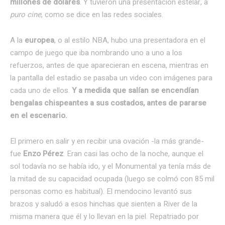
millones de dólares
. Y tuvieron una presentación estelar, a
puro cine
, como se dice en las redes sociales.
A la
europea
, o al estilo NBA, hubo una presentadora en el
campo de juego que iba nombrando uno a uno a los
refuerzos, antes de que aparecieran en escena, mientras en
la pantalla del estadio se pasaba un video con imágenes para
cada uno de ellos.
Y a medida que salían se encendían
bengalas chispeantes a sus costados, antes de pararse
en el escenario.
El primero en salir y en recibir una ovación -la más grande-
fue
Enzo Pérez
. Eran casi las ocho de la noche, aunque el
sol todavía no se había ido, y el Monumental ya tenía más de
la mitad de su capacidad ocupada (luego se colmó con 85 mil
personas como es habitual). El mendocino levantó sus
brazos y saludó a esos hinchas que sienten a River de la
misma manera que él y lo llevan en la piel. Repatriado por