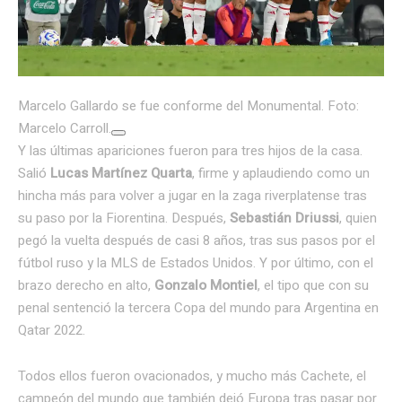
Marcelo Gallardo se fue conforme del Monumental. Foto:
Marcelo Carroll.
Y las últimas apariciones fueron para tres hijos de la casa.
Salió
Lucas Martínez Quarta
, firme y aplaudiendo como un
hincha más para volver a jugar en la zaga riverplatense tras
su paso por la Fiorentina. Después,
Sebastián Driussi
, quien
pegó la vuelta después de casi 8 años, tras sus pasos por el
fútbol ruso y la MLS de Estados Unidos. Y por último, con el
brazo derecho en alto,
Gonzalo Montiel
, el tipo que con su
penal sentenció la tercera Copa del mundo para Argentina en
Qatar 2022.
Todos ellos fueron ovacionados, y mucho más Cachete, el
campeón del mundo que también dejó Europa tras pasar por