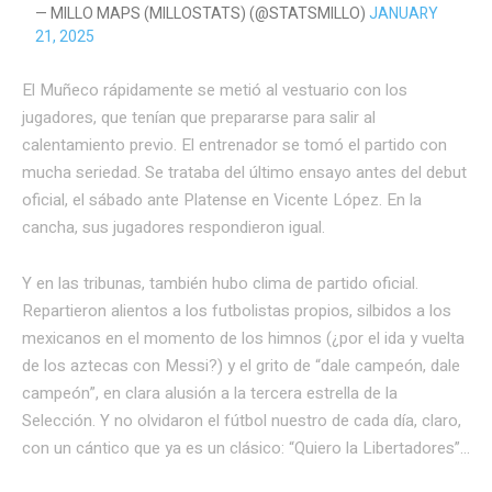
— MILLO MAPS (MILLOSTATS) (@STATSMILLO)
JANUARY
21, 2025
El Muñeco rápidamente se metió al vestuario con los
jugadores, que tenían que prepararse para salir al
calentamiento previo. El entrenador se tomó el partido con
mucha seriedad. Se trataba del último ensayo antes del debut
oficial, el sábado ante Platense en Vicente López. En la
cancha, sus jugadores respondieron igual.
Y en las tribunas, también hubo clima de partido oficial.
Repartieron alientos a los futbolistas propios, silbidos a los
mexicanos en el momento de los himnos (¿por el ida y vuelta
de los aztecas con Messi?) y el grito de “dale campeón, dale
campeón”, en clara alusión a la tercera estrella de la
Selección. Y no olvidaron el fútbol nuestro de cada día, claro,
con un cántico que ya es un clásico: “Quiero la Libertadores”…