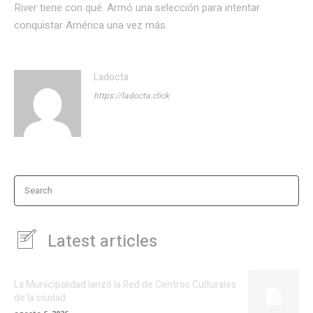
River tiene con qué. Armó una selección para intentar
conquistar América una vez más.
Ladocta
https://ladocta.click
Search
Latest articles
La Municipalidad lanzó la Red de Centros Culturales
de la ciudad