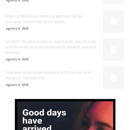
agosto 6, 2026
Marcos Milinkovic visitará a alumnos de las
Escuelas Deportivas Municipales
agosto 6, 2026
El último fin de semana se registraron casi tres mil
activaciones de estacionamiento durante eventos
masivos
agosto 6, 2026
Una aventura subterránea por el Museo de Arte
Religioso San Alberto
agosto 6, 2026