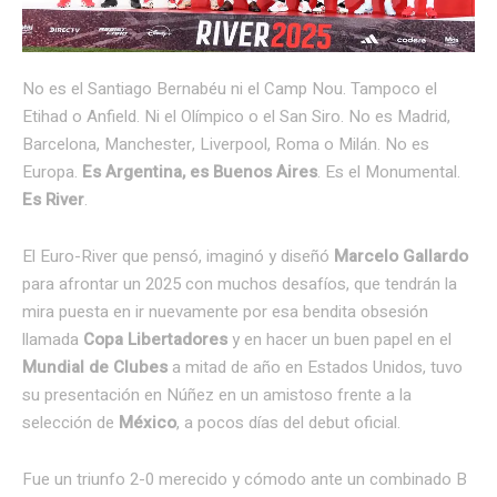
No es el Santiago Bernabéu ni el Camp Nou. Tampoco el
Etihad o Anfield. Ni el Olímpico o el San Siro. No es Madrid,
Barcelona, Manchester, Liverpool, Roma o Milán. No es
Europa.
Es Argentina, es Buenos Aires
. Es el Monumental.
Es River
.
El Euro-River que pensó, imaginó y diseñó
Marcelo Gallardo
para afrontar un 2025 con muchos desafíos, que tendrán la
mira puesta en ir nuevamente por esa bendita obsesión
llamada
Copa Libertadores
y en hacer un buen papel en el
Mundial de Clubes
a mitad de año en Estados Unidos, tuvo
su presentación en Núñez en un amistoso frente a la
selección de
México
, a pocos días del debut oficial.
Fue un triunfo 2-0 merecido y cómodo ante un combinado B