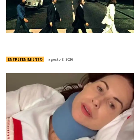
Los Beatles: cinco secretos que esconde la
icÃ³nica foto de la tapa de “Abbey Road”
ENTRETENIMIENTO
agosto 8, 2026