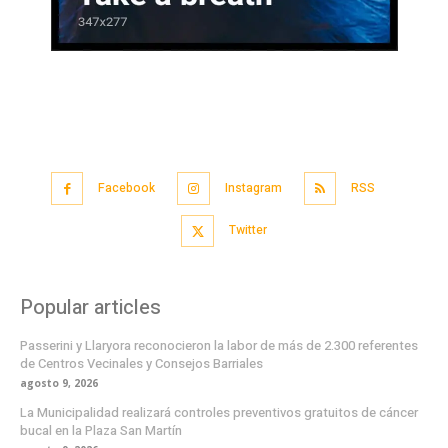
Facebook
Instagram
RSS
Twitter
Popular articles
Passerini y Llaryora reconocieron la labor de más de 2.300 referentes
de Centros Vecinales y Consejos Barriales
agosto 9, 2026
La Municipalidad realizará controles preventivos gratuitos de cáncer
bucal en la Plaza San Martín