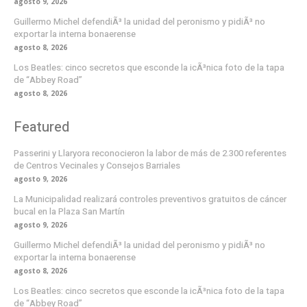
agosto 9, 2026
Guillermo Michel defendiÃ³ la unidad del peronismo y pidiÃ³ no
exportar la interna bonaerense
agosto 8, 2026
Los Beatles: cinco secretos que esconde la icÃ³nica foto de la tapa
de “Abbey Road”
agosto 8, 2026
Featured
Passerini y Llaryora reconocieron la labor de más de 2.300 referentes
de Centros Vecinales y Consejos Barriales
agosto 9, 2026
La Municipalidad realizará controles preventivos gratuitos de cáncer
bucal en la Plaza San Martín
agosto 9, 2026
Guillermo Michel defendiÃ³ la unidad del peronismo y pidiÃ³ no
exportar la interna bonaerense
agosto 8, 2026
Los Beatles: cinco secretos que esconde la icÃ³nica foto de la tapa
de “Abbey Road”