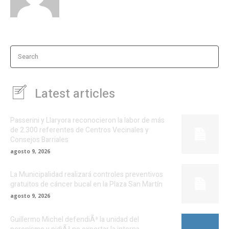
Search
Latest articles
Passerini y Llaryora reconocieron la labor de más
de 2.300 referentes de Centros Vecinales y
Consejos Barriales
agosto 9, 2026
La Municipalidad realizará controles preventivos
gratuitos de cáncer bucal en la Plaza San Martín
agosto 9, 2026
Guillermo Michel defendiÃ³ la unidad del