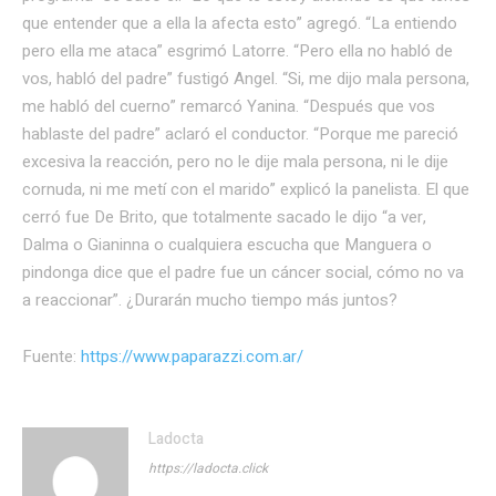
que entender que a ella la afecta esto” agregó. “La entiendo
pero ella me ataca” esgrimó Latorre. “Pero ella no habló de
vos, habló del padre” fustigó Angel. “Si, me dijo mala persona,
me habló del cuerno” remarcó Yanina. “Después que vos
hablaste del padre” aclaró el conductor. “Porque me pareció
excesiva la reacción, pero no le dije mala persona, ni le dije
cornuda, ni me metí con el marido” explicó la panelista. El que
cerró fue De Brito, que totalmente sacado le dijo “a ver,
Dalma o Gianinna o cualquiera escucha que Manguera o
pindonga dice que el padre fue un cáncer social, cómo no va
a reaccionar”. ¿Durarán mucho tiempo más juntos?
Fuente:
https://www.paparazzi.com.ar/
Ladocta
https://ladocta.click