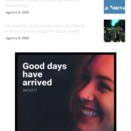
peronismo y pidiÃ³ no exportar la interna
bonaerense
agosto 8, 2026
Los Beatles: cinco secretos que esconde la
icÃ³nica foto de la tapa de “Abbey Road”
agosto 8, 2026