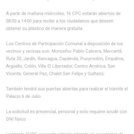
A partir de mañana miércoles, 16 CPC estarán abiertos de
08:00 a 14:00 para recibir a los ciudadanos que deseen
obtener su plástico de manera gratuita.
Los Centros de Participación Comunal a disposición de los
vecinos y vecinas son: Monseñor Pablo Cabrera, Mercantil,
Ruta 20, Jardín, Rancagua, Capdevila, Pueyrredón, Empalme,
Argüello, Colón, Villa El Libertador, Centro América, San
Vicente, General Paz, Chalet San Felipe y Guiñazú.
También tendrá sus puertas abiertas para realizar el trámite el
Palacio 6 de Julio.
La solicitud es presencial, personal y solo requiere acudir con
DNI físico.