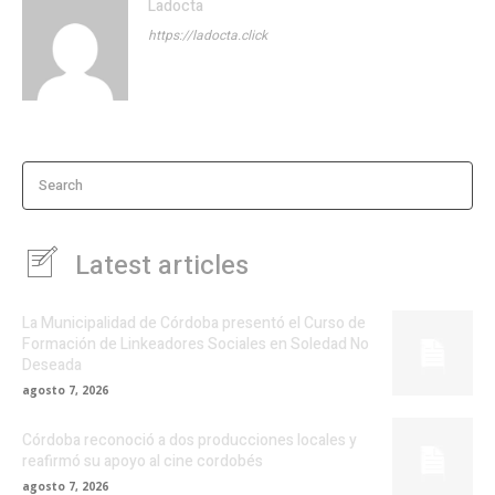
Ladocta
https://ladocta.click
Search
Latest articles
La Municipalidad de Córdoba presentó el Curso de
Formación de Linkeadores Sociales en Soledad No
Deseada
agosto 7, 2026
Córdoba reconoció a dos producciones locales y
reafirmó su apoyo al cine cordobés
agosto 7, 2026