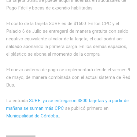
La tarjeta SUBE se puede adquirir además en sucursales de
Pago Fácil y bocas de expendio habilitadas.
El costo de la tarjeta SUBE es de $1500. En los CPC y el
Palacio 6 de Julio se entregará de manera gratuita con saldo
negativo equivalente al valor de la tarjeta, el cual podrá ser
saldado abonando la primera carga. En los demás espacios,
el plástico se abona al momento de la compra.
El nuevo sistema de pago se implementará desde el viernes 9
de mayo, de manera combinada con el actual sistema de Red
Bus.
La entrada
SUBE: ya se entregaron 3800 tarjetas y a partir de
mañana se suman más CPC
se publicó primero en
Municipalidad de Córdoba.
.