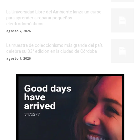
La Universidad Libre del Ambiente lanza un curso
para aprender a reparar pequeños
electrodomésticos
agosto 7, 2026
La muestra de coleccionismo más grande del país
celebra su 33° edición en la ciudad de Córdoba
agosto 7, 2026