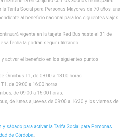
drá mantenerla en conjunto con los abonos municipales:
de la Tarifa Social para Personas Mayores de 70 años; una
diente al beneficio nacional para los siguientes viajes.
ntinuará vigente en la tarjeta Red Bus hasta el 31 de
esa fecha la podrán seguir utilizando.
y activar el beneficio en los siguientes puntos:
 de Ómnibus T1, de 08:00 a 18:00 horas.
 T1, de 09:00 a 16:00 horas.
nibus, de 09:00 a 16:00 horas.
bus, de lunes a jueves de 09:00 a 16:30 y los viernes de
es y sábado para activar la Tarifa Social para Personas
idad de Córdoba.
.