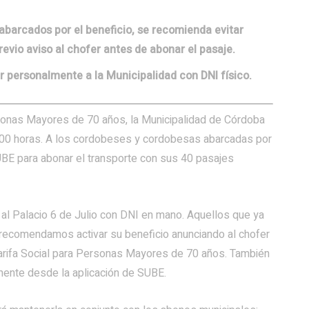
abarcados por el beneficio, se recomienda evitar
previo aviso al chofer antes de abonar el pasaje.
r personalmente a la Municipalidad con DNI físico.
Personas Mayores de 70 años, la Municipalidad de Córdoba
16:00 horas. A los cordobeses y cordobesas abarcadas por
 SUBE para abonar el transporte con sus 40 pasajes
al Palacio 6 de Julio con DNI en mano. Aquellos que ya
: recomendamos activar su beneficio anunciando al chofer
Tarifa Social para Personas Mayores de 70 años. También
mente desde la aplicación de SUBE.