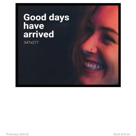
Previous article
Next article