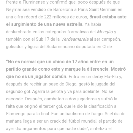
frente a Fluminense y confirmó que, poco después de que
Neymar sea vendido de Barcelona a París Saint Germain en
una cifra récord de 222 millones de euros,
Brasil estaba ante
el surgimiento de una nueva estrella.
Ya había
deslumbrado en las categorías formativas del
Mengão
y
también con el Sub 17 de la
Verdeamarela
al ser campeón,
goleador y figura del Sudamericano disputado en Chile.
“No es normal que un chico de 17 años entre en un
partido grande como este y marque la diferencia. Mostró
que no es un jugador común.
Entró en un derby Fla-Flu y,
después de recibir un pase de Diego, gestó la jugada del
segundo gol. Agarra la pelota y va para adelante. No se
esconde. Después, gambeteó a dos jugadores y sufrió la
falta que originó el tercer gol, que le dio la clasificación a
Flamengo para la final. Fue un bautismo de fuego. Si el día de
mañana llega a ser un crack del fútbol mundial, el partido de
ayer dio argumentos para que nadie dude”, sintetizó el