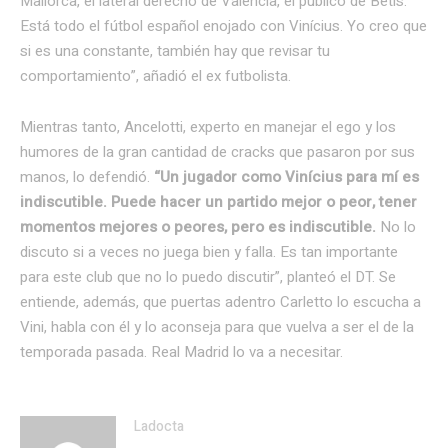
Mallorca, el lateral derecho de Valencia, el público de Betis.
Está todo el fútbol español enojado con Vinícius. Yo creo que
si es una constante, también hay que revisar tu
comportamiento”, añadió el ex futbolista.
Mientras tanto, Ancelotti, experto en manejar el ego y los
humores de la gran cantidad de cracks que pasaron por sus
manos, lo defendió.
“Un jugador como Vinícius para mí es
indiscutible. Puede hacer un partido mejor o peor, tener
momentos mejores o peores, pero es indiscutible.
No lo
discuto si a veces no juega bien y falla. Es tan importante
para este club que no lo puedo discutir”, planteó el DT. Se
entiende, además, que puertas adentro Carletto lo escucha a
Vini, habla con él y lo aconseja para que vuelva a ser el de la
temporada pasada. Real Madrid lo va a necesitar.
Ladocta