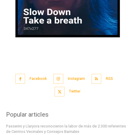
Facebook
Instagram
RSS
Twitter
Popular articles
Passerini y Llaryora reconocieron la labor de más de 2.300 referentes
de Centros Vecinales y Consejos Barriales