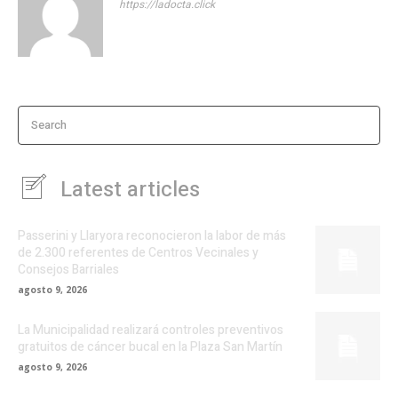
https://ladocta.click
Search
Latest articles
Passerini y Llaryora reconocieron la labor de más
de 2.300 referentes de Centros Vecinales y
Consejos Barriales
agosto 9, 2026
La Municipalidad realizará controles preventivos
gratuitos de cáncer bucal en la Plaza San Martín
agosto 9, 2026