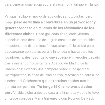
para generar conciencia sobre el racismo, y rompió en llanto.
Vinícius recibió el apoyo de sus colegas futbolistas, pero
luego
pasó de víctima a convertirse en un provocador y
generar rechazo en muchos de los aficionados de los
diferentes clubes.
Cada gol, cada título, cada victoria,
especialmente después de la gran cantidad de lamentables
situaciones de discriminación que atravesó, lo utilizó para
descargarse con burlas para la hinchada o hasta para los
jugadores rivales. Eso fue lo que sucedió el miércoles pasado
tras eliminar como visitante a Atlético de Madrid de la
Champions: extendió una campera sobre el césped del
Metropolitano, la casa del clásico rival, y festejó de cara a los
hinchas del Colchonero que se retiraban dolidos tras la
derrota por penales.
“Yo tengo 15 Champions, ustedes
cero”,
había dicho antes de cara a la hinchada y por ello tuvo
un cruce con Jose María Giménez y con Rodrigo De Paul.