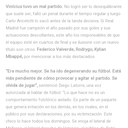
Vinícius tuvo un mal partido.
No logró ser lo desequilibrante
que suele ser, falló un penal durante el tiempo regular y luego
Carlo Ancelotti lo sacó antes de la tanda decisiva. Si Real
Madrid fue campeón el año pasado por sus goles y sus
actuaciones descollantes, este año los responsables de que
el equipo esté en cuartos de final y se ilusione con un nuevo
título son otros:
Federico Valverde, Rodrygo, Kylian
Mbappé,
por mencionar a los más destacados.
“Era mucho mejor. Se ha ido degenerando su fútbol. Está
más pendiente de cómo provocar y agitar el partido. Se
olvida de jugar”,
sentenció Diego Latorre, una voz
autorizada al hablar de fútbol. “Lo que hace no es un
comportamiento folclórico aislado. Es parte de un paquete
que genera irritación en los demás, en los rivales, en el
público por sus declaraciones, por su victimización. Este
chico lo hace todos los domingos. Se enoja el lateral de