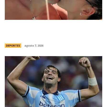
Thiago Almada prepara su viaje a Buenos Aires
para firmar con River y sumarse al equipo del
Chacho Coudet
DEPORTES
agosto 7, 2026