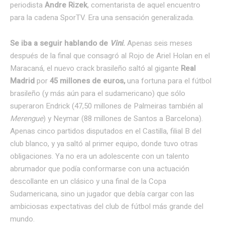
periodista
Andre Rizek
, comentarista de aquel encuentro
para la cadena SporTV. Era una sensación generalizada.
Se iba a seguir hablando de
Vini
.
Apenas seis meses
después de la final que consagró al Rojo de Ariel Holan en el
Maracaná, el nuevo crack brasileño saltó al gigante
Real
Madrid
por
45 millones de euros,
una fortuna para el fútbol
brasileño (y más aún para el sudamericano) que sólo
superaron Endrick (47,50 millones de Palmeiras también al
Merengue
) y Neymar (88 millones de Santos a Barcelona).
Apenas cinco partidos disputados en el Castilla, filial B del
club blanco, y ya saltó al primer equipo, donde tuvo otras
obligaciones. Ya no era un adolescente con un talento
abrumador que podía conformarse con una actuación
descollante en un clásico y una final de la Copa
Sudamericana, sino un jugador que debía cargar con las
ambiciosas expectativas del club de fútbol más grande del
mundo.