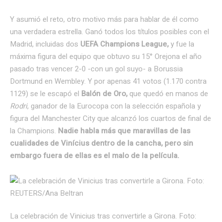
Y asumió el reto, otro motivo más para hablar de él como
una verdadera estrella. Ganó todos los títulos posibles con el
Madrid, incluidas dos
UEFA Champions League,
y fue la
máxima figura del equipo que obtuvo su 15° Orejona el año
pasado tras vencer 2-0 -con un gol suyo- a Borussia
Dortmund en Wembley. Y por apenas 41 votos (1.170 contra
1129) se le escapó el
Balón de Oro,
que quedó en manos de
Rodri
, ganador de la Eurocopa con la selección española y
figura del Manchester City que alcanzó los cuartos de final de
la Champions.
Nadie habla más que maravillas de las
cualidades de Vinícius dentro de la cancha, pero sin
embargo fuera de ellas es el malo de la película.
La celebración de Vinicius tras convertirle a Girona. Foto: