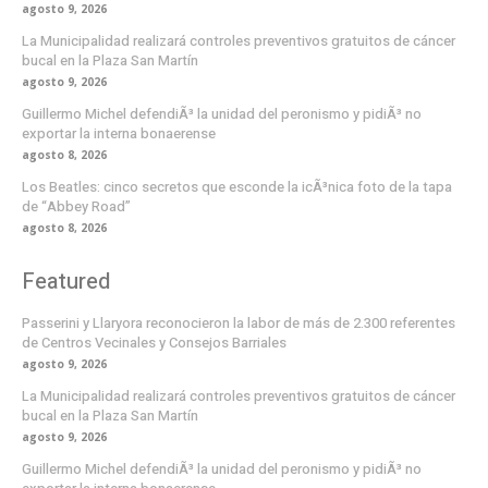
agosto 9, 2026
La Municipalidad realizará controles preventivos gratuitos de cáncer
bucal en la Plaza San Martín
agosto 9, 2026
Guillermo Michel defendiÃ³ la unidad del peronismo y pidiÃ³ no
exportar la interna bonaerense
agosto 8, 2026
Los Beatles: cinco secretos que esconde la icÃ³nica foto de la tapa
de “Abbey Road”
agosto 8, 2026
Featured
Passerini y Llaryora reconocieron la labor de más de 2.300 referentes
de Centros Vecinales y Consejos Barriales
agosto 9, 2026
La Municipalidad realizará controles preventivos gratuitos de cáncer
bucal en la Plaza San Martín
agosto 9, 2026
Guillermo Michel defendiÃ³ la unidad del peronismo y pidiÃ³ no