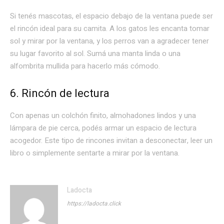
Si tenés mascotas, el espacio debajo de la ventana puede ser
el rincón ideal para su camita. A los gatos les encanta tomar
sol y mirar por la ventana, y los perros van a agradecer tener
su lugar favorito al sol. Sumá una manta linda o una
alfombrita mullida para hacerlo más cómodo.
6. Rincón de lectura
Con apenas un colchón finito, almohadones lindos y una
lámpara de pie cerca, podés armar un espacio de lectura
acogedor. Este tipo de rincones invitan a desconectar, leer un
libro o simplemente sentarte a mirar por la ventana.
Ladocta
https://ladocta.click