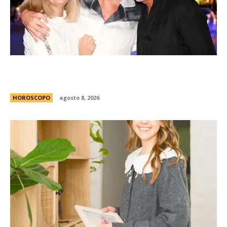
Celia y Jorge, 45 aÃ±os de amor: la historia de
los padres de Lionel Messi
HOROSCOPO
agosto 8, 2026