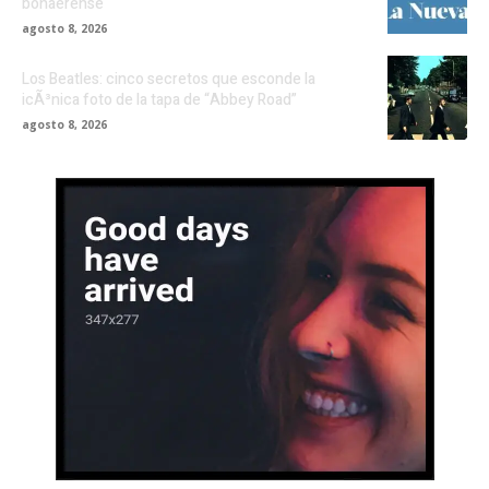
bonaerense
agosto 8, 2026
Los Beatles: cinco secretos que esconde la
icÃ³nica foto de la tapa de “Abbey Road”
agosto 8, 2026