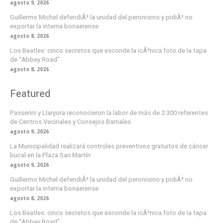
agosto 9, 2026
Guillermo Michel defendiÃ³ la unidad del peronismo y pidiÃ³ no
exportar la interna bonaerense
agosto 8, 2026
Los Beatles: cinco secretos que esconde la icÃ³nica foto de la tapa
de “Abbey Road”
agosto 8, 2026
Featured
Passerini y Llaryora reconocieron la labor de más de 2.300 referentes
de Centros Vecinales y Consejos Barriales
agosto 9, 2026
La Municipalidad realizará controles preventivos gratuitos de cáncer
bucal en la Plaza San Martín
agosto 9, 2026
Guillermo Michel defendiÃ³ la unidad del peronismo y pidiÃ³ no
exportar la interna bonaerense
agosto 8, 2026
Los Beatles: cinco secretos que esconde la icÃ³nica foto de la tapa
de “Abbey Road”