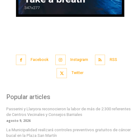
Facebook
Instagram
RSS
Twitter
Popular articles
Passerini y Llaryora reconocieron la labor de más de 2.300 referentes
de Centros Vecinales y Consejos Barriales
agosto 9, 2026
La Municipalidad realizará controles preventivos gratuitos de cáncer
bucal en la Plaza San Martín