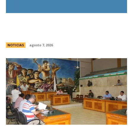
El Gobierno llevÃ³ a la Justicia los incidentes
frente al Congreso y pidiÃ³ detener a los
responsables
NOTICIAS
agosto 7, 2026
Avances en la vinculaciÃ³n internacional entre