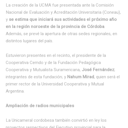
La creación de la UCMA fue presentada ante la Comisión
Nacional de Evaluación y Acreditación Universitaria (Coneau),
y
se estima que iniciará sus actividades el próximo año
en la región noroeste de la provincia de Córdoba
.
Además, se prevé la apertura de otras sedes regionales, en
distintos lugares del país.
Estuvieron presentes en el recinto, el presidente de la
Cooperativa Cemdo y de la Fundación Pedagógica
Cooperativa y Mutualista Suramericana,
José Fernández
;
integrantes de esta fundación; y
Nahum Mirad
, quien será el
primer rector de la Universidad Cooperativa y Mutual
Argentina.
Ampliación de radios municipales
La Unicameral cordobesa también convirtió en ley los
proyectos respectivos del Ejecutivo provincial para la