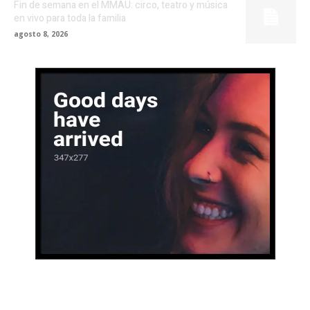
Fin de semana en el MMAU: circo, teatro y música
en vivo para toda la familia
agosto 8, 2026