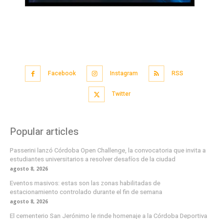
Facebook
Instagram
RSS
Twitter
Popular articles
Passerini lanzó Córdoba Open Challenge, la convocatoria que invita a
estudiantes universitarios a resolver desafíos de la ciudad
agosto 8, 2026
Eventos masivos: estas son las zonas habilitadas de
estacionamiento controlado durante el fin de semana
agosto 8, 2026
El cementerio San Jerónimo le rinde homenaje a la Córdoba Deportiva