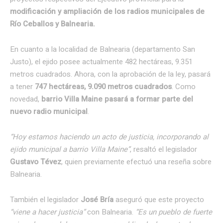
modificación y ampliación de los radios municipales de
Río Ceballos y Balnearia.
En cuanto a la localidad de Balnearia (departamento San
Justo), el ejido posee actualmente 482 hectáreas, 9.351
metros cuadrados. Ahora, con la aprobación de la ley, pasará
a tener
747 hectáreas, 9.090 metros cuadrados
. Como
novedad,
barrio Villa Maine pasará a formar parte del
nuevo radio municipal
.
“Hoy estamos haciendo un acto de justicia, incorporando al
ejido municipal a barrio Villa Maine”
, resaltó el legislador
Gustavo Tévez
, quien previamente efectuó una reseña sobre
Balnearia.
También el legislador
José Bría
aseguró que este proyecto
“viene a hacer justicia”
con Balnearia.
“Es un pueblo de fuerte