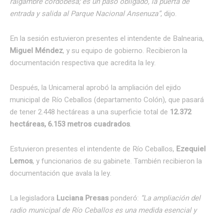
raigambre cordobesa; es un paso obligado, la puerta de
entrada y salida al Parque Nacional Ansenuza”
, dijo.
En la sesión estuvieron presentes el intendente de Balnearia,
Miguel Méndez
, y su equipo de gobierno. Recibieron la
documentación respectiva que acredita la ley.
Después, la Unicameral aprobó la ampliación del ejido
municipal de Río Ceballos (departamento Colón), que pasará
de tener 2.448 hectáreas a una superficie total de
12.372
hectáreas, 6.153 metros cuadrados
.
Estuvieron presentes el intendente de Río Ceballos,
Ezequiel
Lemos
, y funcionarios de su gabinete. También recibieron la
documentación que avala la ley.
La legisladora
Luciana Presas
ponderó:
“La ampliación del
radio municipal de Río Ceballos es una medida esencial y